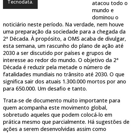
Tecnodata.
atacou todo o
mundo e
dominou o
noticiário neste período. Na verdade, nem houve
uma preparação da sociedade para a chegada da
2ª Década. À propósito, a OMS acaba de divulgar,
esta semana, um rascunho do plano de ação até
2030 a ser discutido por países e grupos de
interesse ao redor do mundo. O objetivo da 2ª
Década é reduzir pela metade o número de
fatalidades mundiais no trânsito até 2030. O que
significa sair dos atuais 1.300.000 mortos por ano
para 650.000. Um desafio e tanto.
Trata-se de documento muito importante para
quem acompanha este movimento global,
sobretudo aqueles que podem colocá-lo em
prática mesmo que parcialmente. Há sugestões de
ações a serem desenvolvidas assim como