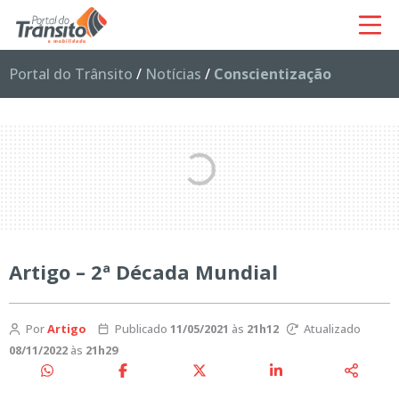
Portal do Trânsito
/
Notícias
/
Conscientização
Artigo – 2ª Década Mundial
Por
Artigo
Publicado
11/05/2021
às
21h12
Atualizado
08/11/2022
às
21h29