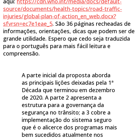
aqui:
https://cdn.who.int/media/docs/default-
source/documents/health-topics/road-traffic-
injuries/global-plan-of-action_en_web.docx?
sfvrsn=ec7e1eae_5
. São 36 páginas recheadas de
informações, orientações, dicas que podem ser de
grande utilidade. Espero que cedo seja traduzida
para o português para mais fácil leitura e
compreensão.
A parte inicial da proposta aborda
as principais lições deixadas pela 1ª
Década que terminou em dezembro
de 2020. A parte 2 apresenta a
estrutura para a governança da
segurança no trânsito; a 3 cobre a
implementação do sistema seguro
que é o alicerce dos programas mais
bem sucedidos atualmente nos