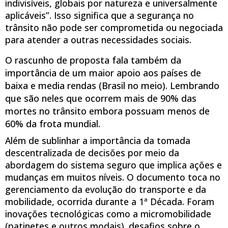
indivisíveis, globais por natureza e universalmente
aplicáveis”. Isso significa que a segurança no
trânsito não pode ser comprometida ou negociada
para atender a outras necessidades sociais.
O rascunho de proposta fala também da
importância de um maior apoio aos países de
baixa e media rendas (Brasil no meio). Lembrando
que são neles que ocorrem mais de 90% das
mortes no trânsito embora possuam menos de
60% da frota mundial.
Além de sublinhar a importância da tomada
descentralizada de decisões por meio da
abordagem do sistema seguro que implica ações e
mudanças em muitos níveis. O documento toca no
gerenciamento da evolução do transporte e da
mobilidade, ocorrida durante a 1ª Década. Foram
inovações tecnológicas como a micromobilidade
(patinetes e outros modais), desafios sobre o