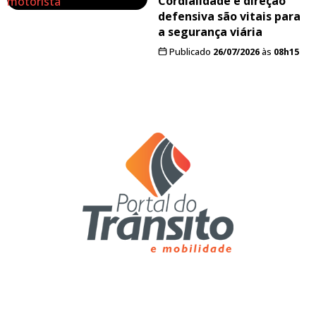
Cordialidade e direção
defensiva são vitais para
a segurança viária
Publicado
26/07/2026
às
08h15