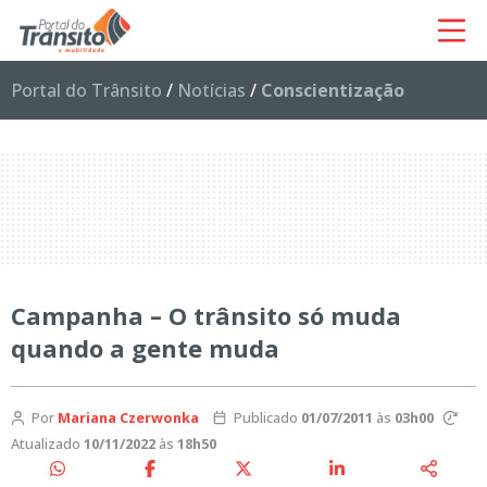
Portal do Trânsito
/
Notícias
/
Conscientização
Campanha – O trânsito só muda
quando a gente muda
Por
Mariana Czerwonka
Publicado
01/07/2011
às
03h00
Atualizado
10/11/2022
às
18h50