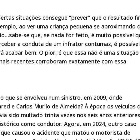
ertas situações consegue “prever” que o resultado fi
emplo, ao ver uma criança pequena se aproximando 
…sabe-se que, se nada for feito, é muito possível q
erceber a conduta de um infrator contumaz, é possível
rá acabar bem. O pior, é que essa não é uma situação
mais recentes corroboram exatamente com essa
o que se envolveu num sinistro, em 2009, onde
red e Carlos Murilo de Almeida? À época os veículos 
ia sido multado trinta vezes nos seis anos anteriore
istórico como condutor. Agora, em 2024, outro caso
 que causou o acidente que matou o motorista de