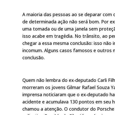
A maioria das pessoas ao se deparar com c
de determinada ação não será bom. Por ex
uma tomada ou de uma janela sem proteção
isso acabe em tragédia. No trânsito, ao p
chegar a essa mesma conclusão: isso não i
incomum. Alguns casos famosos e outros 
conclusão.
Quem não lembra do ex-deputado Carli Filh
morreram os jovens Gilmar Rafael Souza Ya
imprensa noticiaram que o ex-deputado hav
acidente e acumulava 130 pontos em seu h
chamou a atenção. O condutor do Porsche