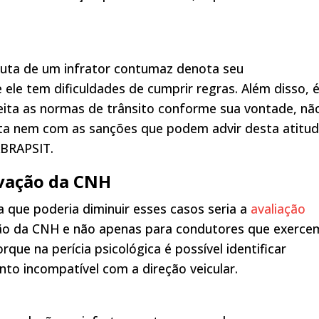
duta de um infrator contumaz denota seu
le tem dificuldades de cumprir regras. Além disso, 
ta as normas de trânsito conforme sua vontade, nã
ta nem com as sanções que podem advir desta atitu
ABRAPSIT.
ovação da CNH
que poderia diminuir esses casos seria a
avaliação
ão da CNH e não apenas para condutores que exerce
que na perícia psicológica é possível identificar
to incompatível com a direção veicular.