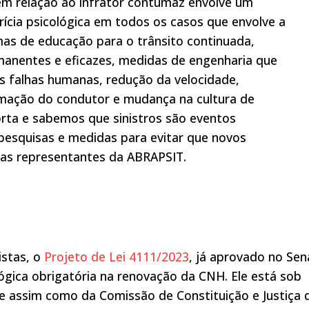
r em relação ao infrator contumaz envolve um
rícia psicológica em todos os casos que envolve a
mas de educação para o trânsito continuada,
anentes e eficazes, medidas de engenharia que
s falhas humanas, redução da velocidade,
rmação do condutor e mudança na cultura de
orta e sabemos que sinistros são eventos
 pesquisas e medidas para evitar que novos
 as representantes da ABRAPSIT.
istas, o
Projeto de Lei 4111/2023
, já aprovado no Se
lógica obrigatória na renovação da CNH. Ele está sob
e assim como da Comissão de Constituição e Justiça 