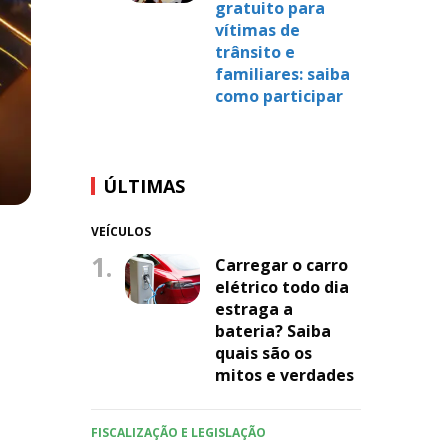
gratuito para
vítimas de
trânsito e
familiares: saiba
como participar
ÚLTIMAS
VEÍCULOS
1.
Carregar o carro
elétrico todo dia
estraga a
bateria? Saiba
quais são os
mitos e verdades
FISCALIZAÇÃO E LEGISLAÇÃO