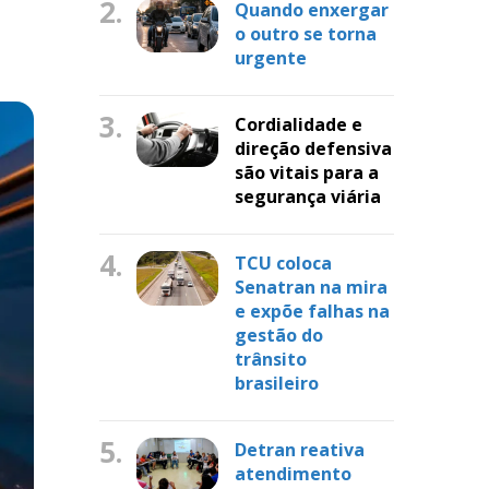
2.
Quando enxergar
o outro se torna
urgente
3.
Cordialidade e
direção defensiva
são vitais para a
segurança viária
4.
TCU coloca
Senatran na mira
e expõe falhas na
gestão do
trânsito
brasileiro
5.
Detran reativa
atendimento