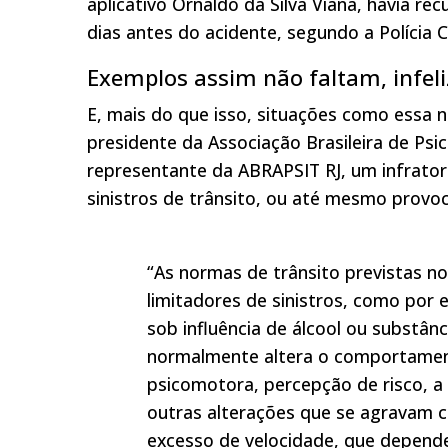
aplicativo Ornaldo da Silva Viana, havia re
dias antes do acidente, segundo a Polícia Ci
Exemplos assim não faltam, infel
E, mais do que isso, situações como essa 
presidente da Associação Brasileira de Psi
representante da ABRAPSIT RJ, um infrator
sinistros de trânsito, ou até mesmo provoc
“As normas de trânsito previstas no
limitadores de sinistros, como por 
sob influência de álcool ou substân
normalmente altera o comportame
psicomotora, percepção de risco, a
outras alterações que se agravam 
excesso de velocidade, que depende