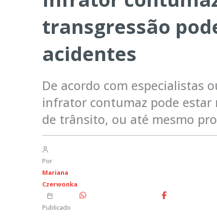
transgressão pod
acidentes
De acordo com especialistas o
infrator contumaz pode estar m
de trânsito, ou até mesmo pro
Por
Mariana
Czerwonka
Publicado