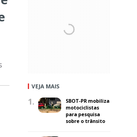
e
s
VEJA MAIS
1.
SBOT-PR mobiliza
motociclistas
para pesquisa
sobre o trânsito