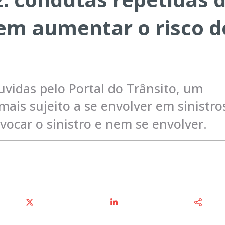
em aumentar o risco d
uvidas pelo Portal do Trânsito, um
ais sujeito a se envolver em sinistro
vocar o sinistro e nem se envolver.