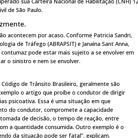
cuperado sua Carteira Nacional de Habilitação (CNH) 1
vil de São Paulo.
izmente.
não acontecem por acaso. Conforme Patricia Sandri,
cologia de Tráfego (ABRAPSIT) e Janaína Sant Anna,
 contumaz pode estar mais sujeito a se envolver em
ar o sinistro e nem se envolver.
 Código de Trânsito Brasileiro, geralmente são
exemplo o artigo que proíbe o condutor de dirigir
cias psicoativa. Essa é uma situação em que
nto do condutor, compromete a capacidade
 tomada de decisão, o tempo de reação, entre
com a quantidade consumida. Outro exemplo é o
ndo da situação pode ser fatal”, explicam.