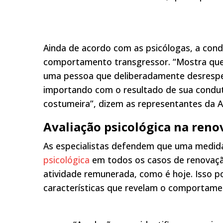
Ainda de acordo com as psicólogas, a con
comportamento transgressor. “Mostra que e
uma pessoa que deliberadamente desrespei
importando com o resultado de sua condu
costumeira”, dizem as representantes da 
Avaliação psicológica na ren
As especialistas defendem que uma medida 
psicológica
em todos os casos de renovaç
atividade remunerada, como é hoje. Isso por
características que revelam o comportamen