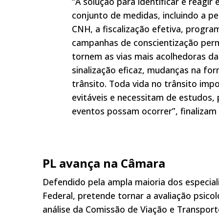
“A solução para identificar e reagi
conjunto de medidas, incluindo a pe
CNH, a fiscalização efetiva, progra
campanhas de conscientização perm
tornem as vias mais acolhedoras da
sinalização eficaz, mudanças na fo
trânsito. Toda vida no trânsito imp
evitáveis e necessitam de estudos,
eventos possam ocorrer”, finalizam
PL avança na Câmara
Defendido pela ampla maioria dos especial
Federal, pretende tornar a avaliação psico
análise da Comissão de Viação e Transport