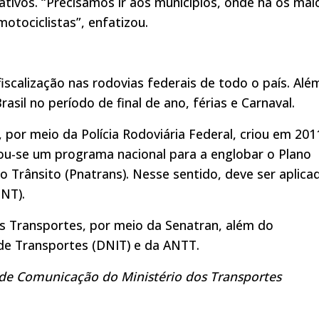
tivos. “Precisamos ir aos municípios, onde há os mai
motociclistas”, enfatizou.
iscalização nas rodovias federais de todo o país. Alé
rasil no período de final de ano, férias e Carnaval.
, por meio da Polícia Rodoviária Federal, criou em 201
ou-se um programa nacional para a englobar o Plano
 Trânsito (Pnatrans). Nesse sentido, deve ser aplica
SNT).
s Transportes, por meio da Senatran, além do
de Transportes (DNIT) e da ANTT.
 de Comunicação do Ministério dos Transportes