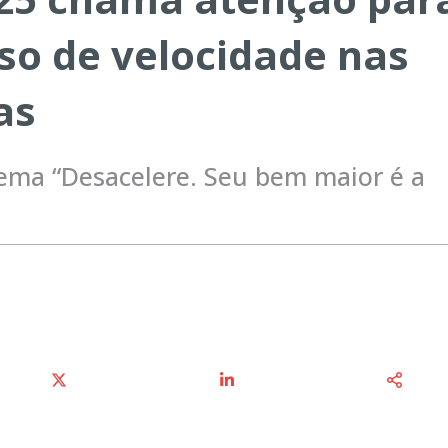
sso de velocidade nas
as
ma “Desacelere. Seu bem maior é a