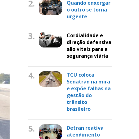
2.
Quando enxergar
o outro se torna
urgente
3.
Cordialidade e
direção defensiva
são vitais para a
segurança viária
4.
TCU coloca
Senatran na mira
e expõe falhas na
gestão do
trânsito
brasileiro
5.
Detran reativa
atendimento