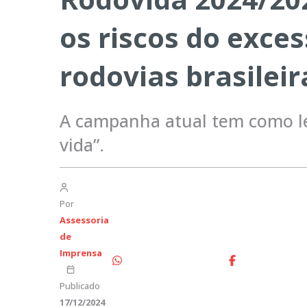
os riscos do exce
rodovias brasileir
A campanha atual tem como le
vida”.
Por
Assessoria
de
Imprensa
Publicado
17/12/2024