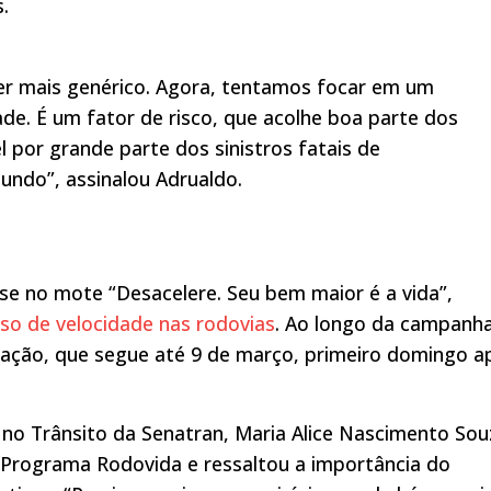
.
er mais genérico. Agora, tentamos focar em um
ade. É um fator de risco, que acolhe boa parte dos
 por grande parte dos sinistros fatais de
mundo”, assinalou Adrualdo.
e no mote “Desacelere. Seu bem maior é a vida”,
so de velocidade nas rodovias
. Ao longo da campanha
lização, que segue até 9 de março, primeiro domingo a
no Trânsito da Senatran, Maria Alice Nascimento Sou
Programa Rodovida e ressaltou a importância do