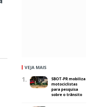
VEJA MAIS
1.
SBOT-PR mobiliza
motociclistas
para pesquisa
sobre o trânsito