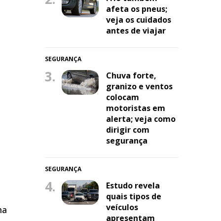
afeta os pneus;
veja os cuidados
antes de viajar
SEGURANÇA
3.
Chuva forte,
granizo e ventos
colocam
motoristas em
alerta; veja como
dirigir com
segurança
SEGURANÇA
4.
Estudo revela
quais tipos de
veículos
ma
apresentam