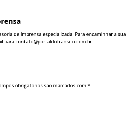
prensa
soria de Imprensa especializada. Para encaminhar a sua
ail para contato@portaldotransito.com.br
ampos obrigatórios são marcados com
*