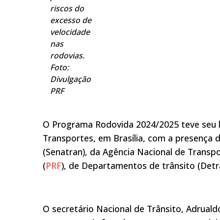
riscos do
excesso de
velocidade
nas
rodovias.
Foto:
Divulgação
PRF
O Programa Rodovida 2024/2025 teve seu l
Transportes, em Brasília, com a presença 
(Senatran), da Agência Nacional de Transpo
(
PRF
), de Departamentos de trânsito (Detr
O secretário Nacional de Trânsito, Adrual