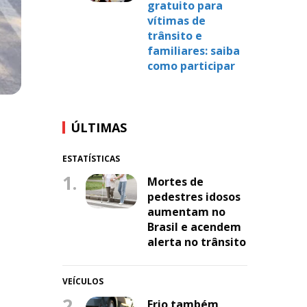
gratuito para
vítimas de
trânsito e
familiares: saiba
como participar
ÚLTIMAS
ESTATÍSTICAS
1.
Mortes de
pedestres idosos
aumentam no
Brasil e acendem
alerta no trânsito
VEÍCULOS
2.
Frio também