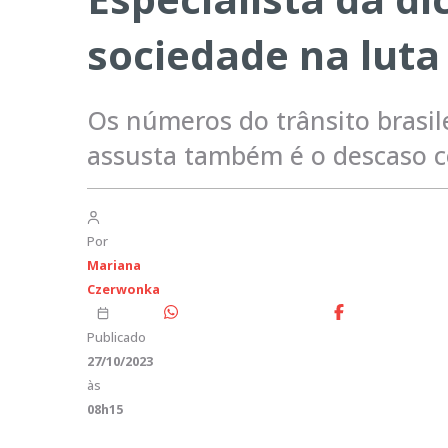
sociedade na luta
Os números do trânsito brasile
assusta também é o descaso c
Por
Mariana
Czerwonka
Publicado
27/10/2023
às
08h15