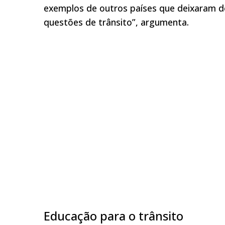
exemplos de outros países que deixaram 
questões de trânsito”, argumenta.
Educação para o trânsito