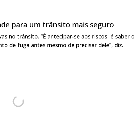
ade para um trânsito mais seguro
as no trânsito. “É antecipar-se aos riscos, é saber o
to de fuga antes mesmo de precisar dele”, diz.