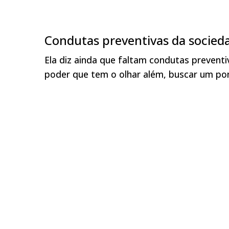
Condutas preventivas da socied
Ela diz ainda que faltam condutas preventiv
poder que tem o olhar além, buscar um pon