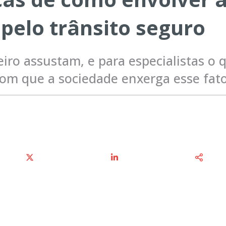
 pelo trânsito seguro
iro assustam, e para especialistas o 
om que a sociedade enxerga esse fato