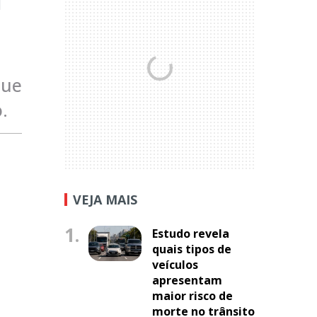
que
.
VEJA MAIS
1.
Estudo revela
quais tipos de
veículos
apresentam
maior risco de
morte no trânsito