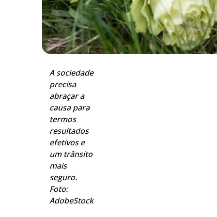
A sociedade
precisa
abraçar a
causa para
termos
resultados
efetivos e
um trânsito
mais
seguro.
Foto:
AdobeStock