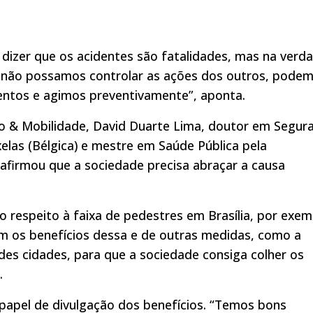
ê dizer que os acidentes são fatalidades, mas na verd
o não possamos controlar as ações dos outros, pode
entos e agimos preventivamente”, aponta.
to & Mobilidade, David Duarte Lima, doutor em Segur
xelas (Bélgica) e mestre em Saúde Pública pela
, afirmou que a sociedade precisa abraçar a causa
.
o respeito à faixa de pedestres em Brasília, por exem
m os benefícios dessa e de outras medidas, como a
des cidades, para que a sociedade consiga colher os
.
 papel de divulgação dos benefícios. “Temos bons