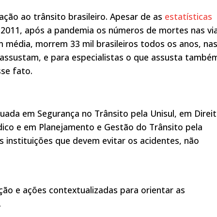
ão ao trânsito brasileiro. Apesar de as
estatísticas
2011, após a pandemia os números de mortes nas vi
m média, morrem 33 mil brasileiros todos os anos, na
 assustam, e para especialistas o que assusta també
se fato.
uada em Segurança no Trânsito pela Unisul, em Direi
ídico e em Planejamento e Gestão do Trânsito pela
 instituições que devem evitar os acidentes, não
ção e ações contextualizadas para orientar as
.