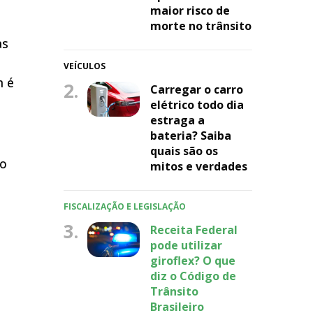
maior risco de
morte no trânsito
as
s
VEÍCULOS
m é
2.
Carregar o carro
elétrico todo dia
estraga a
bateria? Saiba
quais são os
to
mitos e verdades
FISCALIZAÇÃO E LEGISLAÇÃO
3.
Receita Federal
pode utilizar
giroflex? O que
diz o Código de
Trânsito
Brasileiro