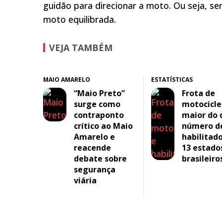
guidão para direcionar a moto. Ou seja, s
moto equilibrada.
VEJA TAMBÉM
MAIO AMARELO
ESTATÍSTICAS
“Maio Preto”
Frota de
surge como
motocicle
contraponto
maior do 
crítico ao Maio
número d
Amarelo e
habilitad
reacende
13 estado
debate sobre
brasileiro
segurança
viária