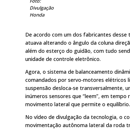
Foto:
Divulgação
Honda
De acordo com um dos fabricantes desse ti
atuava alterando o ângulo da coluna direçã
além do esterço do guidão, com tudo sen
unidade de controle eletrônico.
Agora, o sistema de balanceamento dinâmic
comandados por servo-motores elétricos li
suspensão desloca-se transversalmente, 
inúmeros sensores que “leem”, em tempo re
movimento lateral que permite o equilíbrio.
No vídeo de divulgação da tecnologia, o co
movimentação autônoma lateral da roda tras