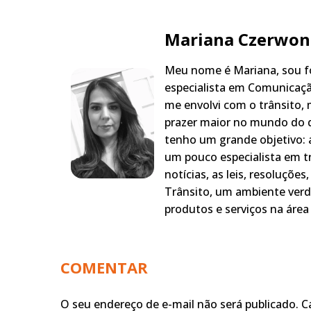
Mariana Czerwon
Meu nome é Mariana, sou fo
especialista em Comunicaçã
me envolvi com o trânsito,
prazer maior no mundo do q
tenho um grande objetivo: a
um pouco especialista em t
notícias, as leis, resoluçõe
Trânsito, um ambiente verd
produtos e serviços na área 
COMENTAR
O seu endereço de e-mail não será publicado.
C