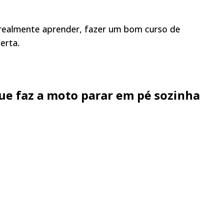
 realmente aprender, fazer um bom curso de
erta.
ue faz a moto parar em pé sozinha