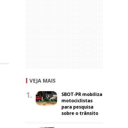
VEJA MAIS
1.
SBOT-PR mobiliza
motociclistas
para pesquisa
sobre o trânsito