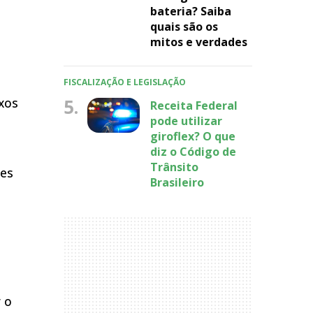
bateria? Saiba
quais são os
mitos e verdades
FISCALIZAÇÃO E LEGISLAÇÃO
5.
ixos
Receita Federal
pode utilizar
giroflex? O que
diz o Código de
Trânsito
res
Brasileiro
 o