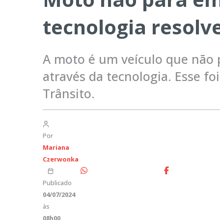
tecnologia resolve
A moto é um veículo que não 
através da tecnologia. Esse fo
Trânsito.
Por
Mariana
Czerwonka
Publicado
04/07/2024
às
08h00