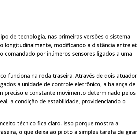
po de tecnologia, nas primeiras versões o sistema
o longitudinalmente, modificando a distância entre e
do comandado por inúmeros sensores ligados a uma
o funciona na roda traseira. Através de dois atuado
gados a unidade de controle eletrônico, a balança de
um preciso e constante movimento determinado pelos
al, a condição de estabilidade, providenciando o
nceito técnico fica claro. Isso porque mostra a
eira, o que deixa ao piloto a simples tarefa de girar