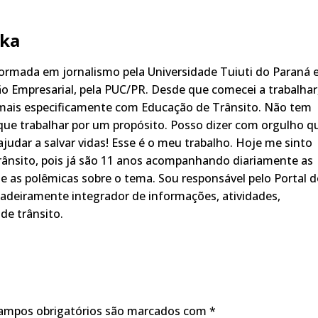
ka
rmada em jornalismo pela Universidade Tuiuti do Paraná 
o Empresarial, pela PUC/PR. Desde que comecei a trabalhar
 mais especificamente com Educação de Trânsito. Não tem
ue trabalhar por um propósito. Posso dizer com orgulho q
judar a salvar vidas! Esse é o meu trabalho. Hoje me sinto
rânsito, pois já são 11 anos acompanhando diariamente as
s, e as polêmicas sobre o tema. Sou responsável pelo Portal 
adeiramente integrador de informações, atividades,
de trânsito.
ampos obrigatórios são marcados com
*