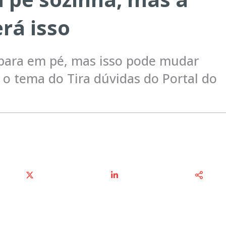
rá isso
para em pé, mas isso pode mudar
i o tema do Tira dúvidas do Portal do