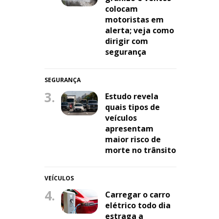
colocam
motoristas em
alerta; veja como
dirigir com
segurança
SEGURANÇA
3.
Estudo revela
quais tipos de
veículos
apresentam
maior risco de
morte no trânsito
VEÍCULOS
4.
Carregar o carro
elétrico todo dia
estraga a