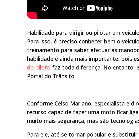
A moto é um veículo que não para em
Habilidade para dirigir ou pilotar um veícu
dúvidas do Port
Para isso, é preciso conhecer bem o veícul
treinamento para saber efetuar as manobr
habilidade é ainda mais importante, pois e
do piloto
faz toda diferença. No entanto, 
Portal do Trânsito.
Conforme Celso Mariano, especialista e dir
recurso capaz de fazer uma moto ficar liga
muito mais segurança, mas são tecnologias 
Para ele, até se tornar popular e substituir