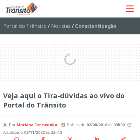
Portal do Trânsito
/
Notícias
/
Conscientização
Veja aqui o Tira-dúvidas ao vivo do
Portal do Trânsito
Por
Mariana Czerwonka
Publicado
02/08/2018
às
03h00
Atualizado
08/11/2022
às
22h13