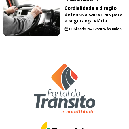
COMPORTAMENTO
Cordialidade e direção
defensiva são vitais para
a segurança viária
Publicado
26/07/2026
às
08h15