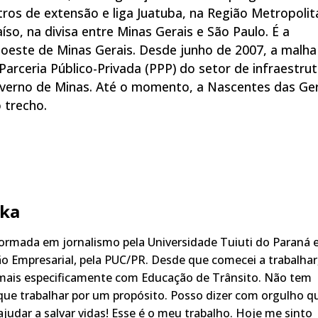
os de extensão e liga Juatuba, na Região Metropolit
so, na divisa entre Minas Gerais e São Paulo. É a
doeste de Minas Gerais. Desde junho de 2007, a malha
Parceria Público-Privada (PPP) do setor de infraestru
Governo de Minas. Até o momento, a Nascentes das Ger
 trecho.
ka
rmada em jornalismo pela Universidade Tuiuti do Paraná 
o Empresarial, pela PUC/PR. Desde que comecei a trabalhar
 mais especificamente com Educação de Trânsito. Não tem
ue trabalhar por um propósito. Posso dizer com orgulho q
judar a salvar vidas! Esse é o meu trabalho. Hoje me sinto