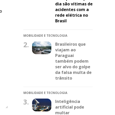
dia são vítimas de
acidentes com a
do
rede elétrica no
Brasil
MOBILIDADE E TECNOLOGIA
2.
Brasileiros que
viajam ao
Paraguai
também podem
ser alvo do golpe
da falsa multa de
trânsito
MOBILIDADE E TECNOLOGIA
3.
Inteligência
artificial pode
multar