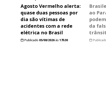
Agosto Vermelho alerta:
Brasil
quase duas pessoas por
ao Pa
dia são vítimas de
podem 
acidentes com a rede
da fal
elétrica no Brasil
trânsi
Publicado
05/08/2026
às
17h30
Publicad