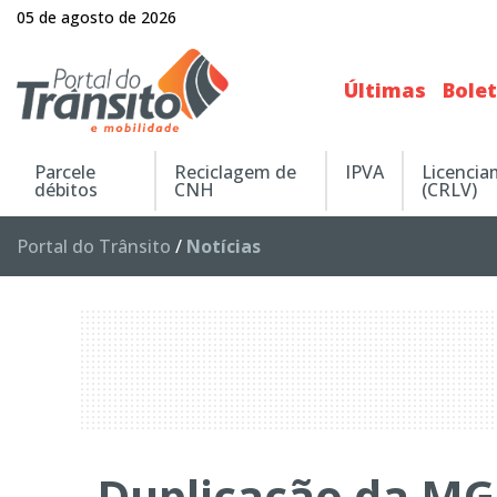
05 de agosto de 2026
Últimas
Bole
Parcele
Reciclagem de
IPVA
Licenci
débitos
CNH
(CRLV)
Portal do Trânsito
/
Notícias
Duplicação da MG