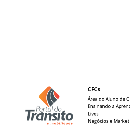
CFCs
Área do Aluno de C
Ensinando a Apren
Lives
Negócios e Market