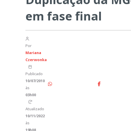
em fase final
Por
Mariana
Czerwonka
Publicado
10/07/2010
às
03h00
Atualizado
10/11/2022
às
19h08