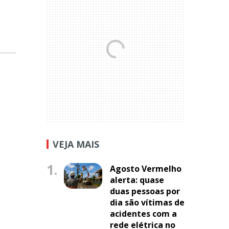
VEJA MAIS
1.
Agosto Vermelho
alerta: quase
duas pessoas por
dia são vítimas de
acidentes com a
rede elétrica no