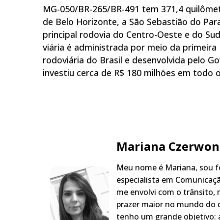
MG-050/BR-265/BR-491 tem 371,4 quilômetr
de Belo Horizonte, a São Sebastião do Paraí
principal rodovia do Centro-Oeste e do Su
viária é administrada por meio da primeira 
rodoviária do Brasil e desenvolvida pelo 
investiu cerca de R$ 180 milhões em todo o
Mariana Czerwon
Meu nome é Mariana, sou fo
especialista em Comunicaçã
me envolvi com o trânsito,
prazer maior no mundo do q
tenho um grande objetivo: a