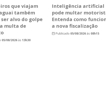
eiros que viajam
Inteligência artificial
raguai também
pode multar motorist
ser alvo do golpe
Entenda como funcio
sa multa de
a nova fiscalização
to
Publicado
05/08/2026
às
08h15
o
05/08/2026
às
13h30