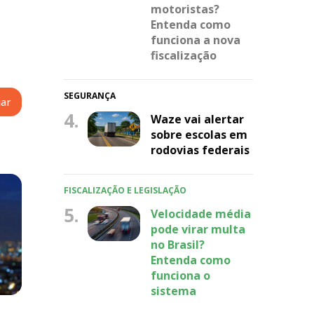
motoristas?
Entenda como
funciona a nova
fiscalização
SEGURANÇA
4.
Waze vai alertar
sobre escolas em
rodovias federais
FISCALIZAÇÃO E LEGISLAÇÃO
5.
Velocidade média
pode virar multa
no Brasil?
Entenda como
funciona o
sistema