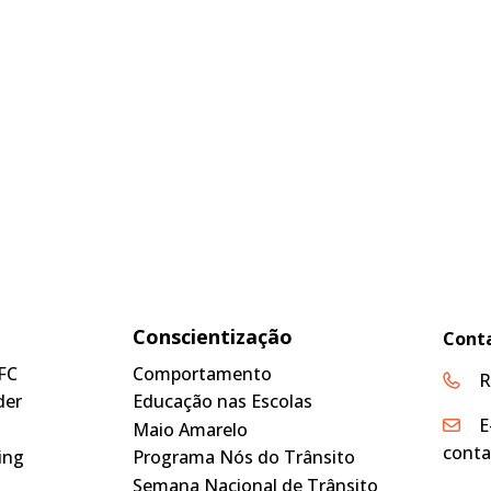
Conscientização
Cont
FC
Comportamento
R
der
Educação nas Escolas
E
Maio Amarelo
conta
ing
Programa Nós do Trânsito
Semana Nacional de Trânsito