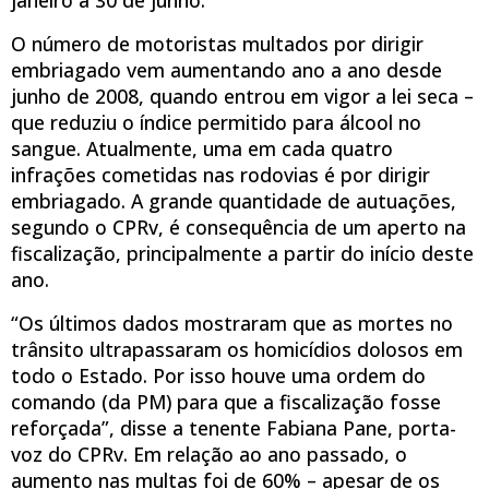
O número de motoristas multados por dirigir
embriagado vem aumentando ano a ano desde
junho de 2008, quando entrou em vigor a lei seca –
que reduziu o índice permitido para álcool no
sangue. Atualmente, uma em cada quatro
infrações cometidas nas rodovias é por dirigir
embriagado. A grande quantidade de autuações,
segundo o CPRv, é consequência de um aperto na
fiscalização, principalmente a partir do início deste
ano.
“Os últimos dados mostraram que as mortes no
trânsito ultrapassaram os homicídios dolosos em
todo o Estado. Por isso houve uma ordem do
comando (da PM) para que a fiscalização fosse
reforçada”, disse a tenente Fabiana Pane, porta-
voz do CPRv. Em relação ao ano passado, o
aumento nas multas foi de 60% – apesar de os