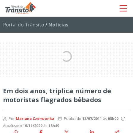
Portal do Trânsito
/
Notícias
Em dois anos, triplica número de
motoristas flagrados bêbados
Por
Mariana Czerwonka
Publicado
13/07/2011
às
03h00
Atualizado
10/11/2022
às
18h49