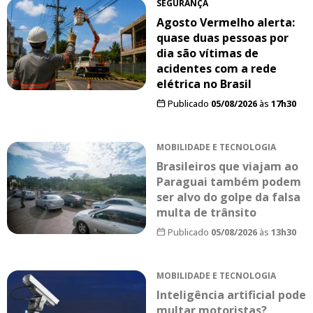
SEGURANÇA
Agosto Vermelho alerta:
quase duas pessoas por
dia são vítimas de
acidentes com a rede
elétrica no Brasil
Publicado
05/08/2026
às
17h30
MOBILIDADE E TECNOLOGIA
Brasileiros que viajam ao
Paraguai também podem
ser alvo do golpe da falsa
multa de trânsito
Publicado
05/08/2026
às
13h30
MOBILIDADE E TECNOLOGIA
Inteligência artificial pode
multar motoristas?