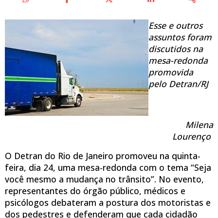
Esse e outros
assuntos foram
discutidos na
mesa-redonda
promovida
pelo Detran/RJ
Milena
Lourenço
O Detran do Rio de Janeiro promoveu na quinta-
feira, dia 24, uma mesa-redonda com o tema “Seja
você mesmo a mudança no trânsito”. No evento,
representantes do órgão público, médicos e
psicólogos debateram a postura dos motoristas e
dos pedestres e defenderam que cada cidadão