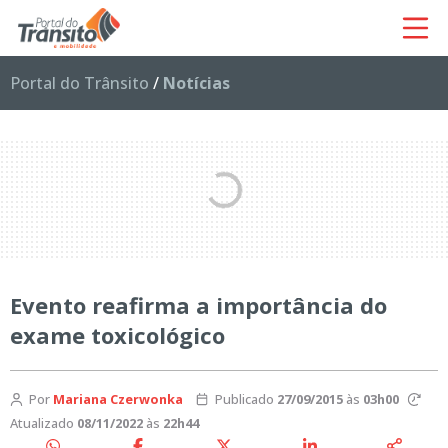
Portal do Trânsito
/
Notícias
Evento reafirma a importância do
exame toxicológico
Por
Mariana Czerwonka
Publicado
27/09/2015
às
03h00
Atualizado
08/11/2022
às
22h44