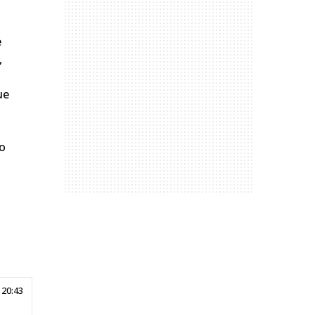
e
,
ue
do
 20:43