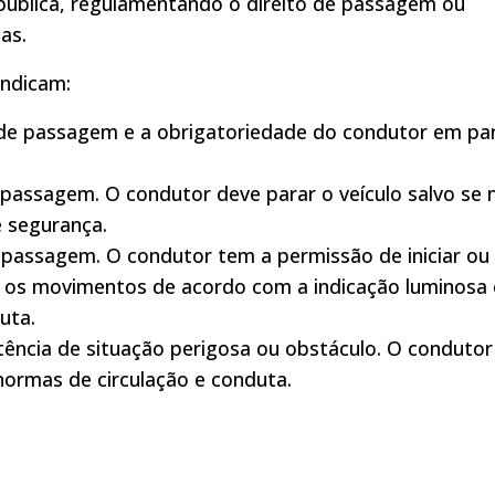
pública, regulamentando o direito de passagem ou
as.
indicam:
o de passagem e a obrigatoriedade do condutor em pa
e passagem. O condutor deve parar o veículo salvo se 
e segurança.
e passagem. O condutor tem a permissão de iniciar ou
 os movimentos de acordo com a indicação luminosa 
uta.
stência de situação perigosa ou obstáculo. O condutor
normas de circulação e conduta.