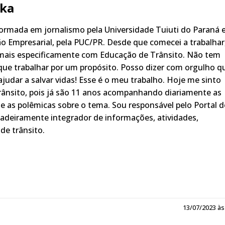
ka
rmada em jornalismo pela Universidade Tuiuti do Paraná 
o Empresarial, pela PUC/PR. Desde que comecei a trabalhar
 mais especificamente com Educação de Trânsito. Não tem
ue trabalhar por um propósito. Posso dizer com orgulho q
judar a salvar vidas! Esse é o meu trabalho. Hoje me sinto
rânsito, pois já são 11 anos acompanhando diariamente as
s, e as polêmicas sobre o tema. Sou responsável pelo Portal 
adeiramente integrador de informações, atividades,
de trânsito.
13/07/2023 às