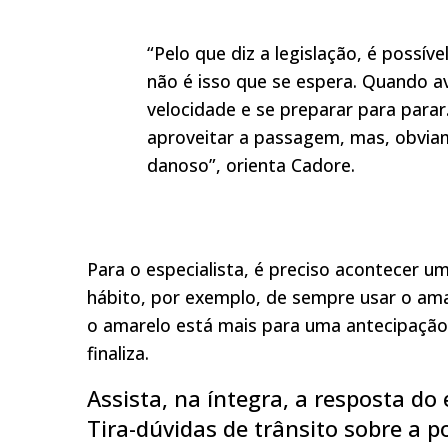
“Pelo que diz a legislação, é possí
não é isso que se espera. Quando av
velocidade e se preparar para para
aproveitar a passagem, mas, obvia
danoso”, orienta Cadore.
Para o especialista, é preciso acontecer 
hábito, por exemplo, de sempre usar o ama
o amarelo está mais para uma antecipação
finaliza.
Assista, na íntegra, a resposta d
Tira-dúvidas de trânsito sobre a p