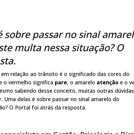
 sobre passar no sinal amare
iste multa nessa situação? O
sta.
m relação ao trânsito é o significado das cores do
 o vermelho significa
pare
, o amarelo
atenção
e o v
esmo sabendo desse conceito, muitas outras dúvidas
r. Uma delas é sobre passar no sinal amarelo do
ão? O Portal foi atrás da resposta.