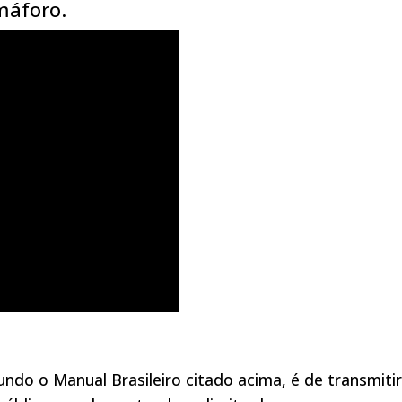
máforo.
undo o Manual Brasileiro citado acima, é de transmitir