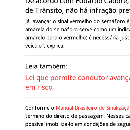
De acordo com Eduardo Cadore, e
de Trânsito, não há infração pre
Já, avançar o sinal vermelho do semáforo é
amarela do semáforo serve como um indicat
amarelo para o vermelho) é necessária ju
veículo”, explica.
Leia também:
Lei que permite condutor avança
em risco
Conforme o
Manual Brasileiro de Sinalizaç
término do direito de passagem. Nesses cas
possível imobilizá-lo em condições de segu