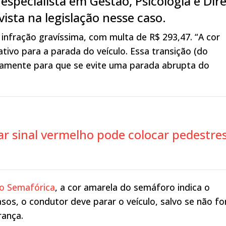
specialista em Gestão, Psicologia e Dire
vista na legislação nesse caso.
 infração gravíssima, com multa de R$ 293,47. “A cor
ivo para a parada do veículo. Essa transição (do
stamente para que se evite uma parada abrupta do
r sinal vermelho pode colocar pedestre
ão Semafórica
, a cor amarela do semáforo indica o
os, o condutor deve parar o veículo, salvo se não fo
rança.