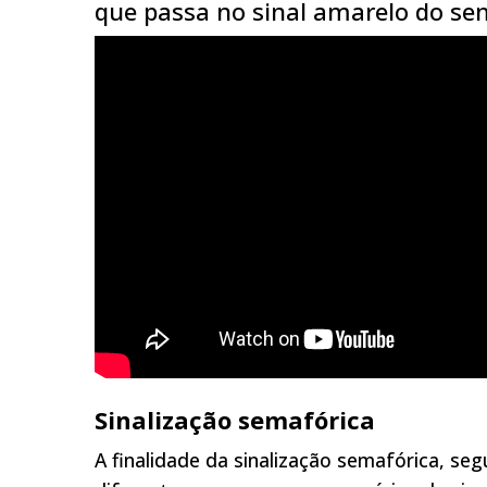
que passa no sinal amarelo do se
Sinalização semafórica
A finalidade da sinalização semafórica, seg