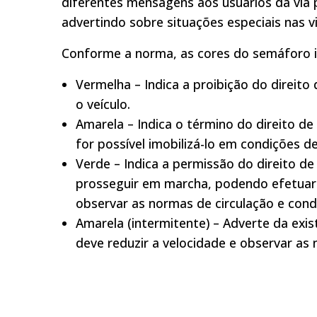
diferentes mensagens aos usuários da via 
advertindo sobre situações especiais nas vi
Conforme a norma, as cores do semáforo 
Vermelha – Indica a proibição do direit
o veículo.
Amarela – Indica o término do direito d
for possível imobilizá-lo em condições d
Verde – Indica a permissão do direito d
prosseguir em marcha, podendo efetuar
observar as normas de circulação e cond
Amarela (intermitente) – Adverte da exi
deve reduzir a velocidade e observar as 