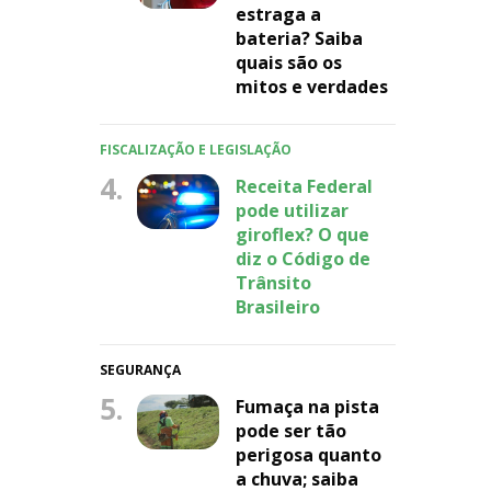
estraga a
bateria? Saiba
quais são os
mitos e verdades
FISCALIZAÇÃO E LEGISLAÇÃO
4.
Receita Federal
pode utilizar
giroflex? O que
diz o Código de
Trânsito
Brasileiro
SEGURANÇA
5.
Fumaça na pista
pode ser tão
perigosa quanto
a chuva; saiba