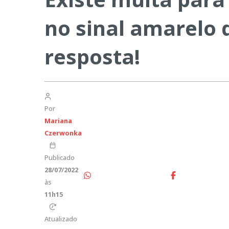
no sinal amarelo 
resposta!
Por
Mariana
Czerwonka
Publicado
28/07/2022
às
11h15
Atualizado