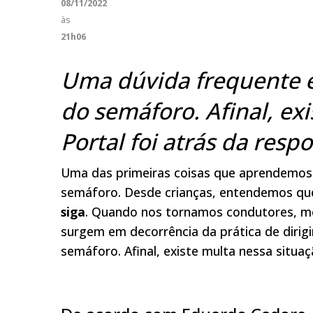
08/11/2022
às
21h06
Uma dúvida frequente é
do
semáforo.
Afinal, ex
Portal foi atrás da respo
Uma das primeiras coisas que aprendemos e
semáforo. Desde crianças, entendemos que
siga
. Quando nos tornamos condutores, m
surgem em decorrência da prática de dirigi
semáforo. Afinal, existe multa nessa situaç