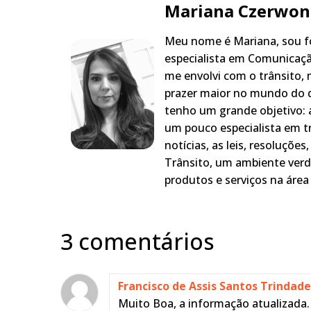
Mariana Czerwon
Meu nome é Mariana, sou fo
especialista em Comunicaçã
me envolvi com o trânsito,
prazer maior no mundo do q
tenho um grande objetivo: a
um pouco especialista em t
notícias, as leis, resoluçõe
Trânsito, um ambiente verd
produtos e serviços na área 
3 comentários
Francisco de Assis Santos Trindade
Muito Boa, a informação atualizada.