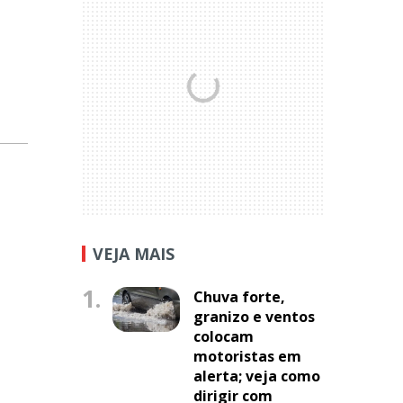
VEJA MAIS
1.
Chuva forte,
granizo e ventos
colocam
motoristas em
alerta; veja como
dirigir com