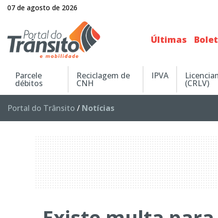
07 de agosto de 2026
Últimas
Bole
Parcele
Reciclagem de
IPVA
Licenci
débitos
CNH
(CRLV)
Portal do Trânsito
/
Notícias
Existe multa para