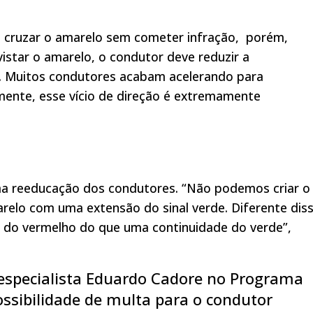
vel cruzar o amarelo sem cometer infração, porém,
istar o amarelo, o condutor deve reduzir a
r. Muitos condutores acabam acelerando para
mente, esse vício de direção é extremamente
uma reeducação dos condutores. “Não podemos criar o
relo com uma extensão do sinal verde. Diferente diss
 do vermelho do que uma continuidade do verde”,
o especialista Eduardo Cadore no Programa
ossibilidade de multa para o condutor