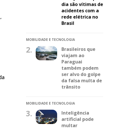
dia são vítimas de
acidentes com a
,
rede elétrica no
Brasil
MOBILIDADE E TECNOLOGIA
2.
Brasileiros que
viajam ao
Paraguai
também podem
ser alvo do golpe
da
da falsa multa de
trânsito
MOBILIDADE E TECNOLOGIA
3.
Inteligência
artificial pode
multar