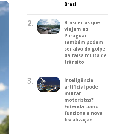
Brasil
2.
Brasileiros que
viajam ao
Paraguai
também podem
ser alvo do golpe
da falsa multa de
trânsito
3.
Inteligência
artificial pode
multar
motoristas?
Entenda como
funciona a nova
fiscalização