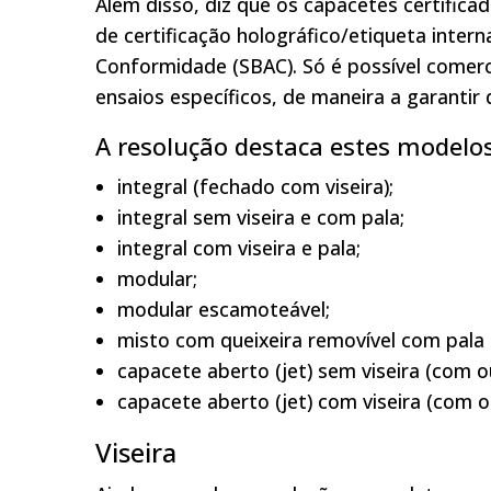
Além disso, diz que os capacetes certific
de certificação holográfico/etiqueta inter
Conformidade (SBAC). Só é possível comerci
ensaios específicos, de maneira a garantir
A resolução destaca estes modelos
integral (fechado com viseira);
integral sem viseira e com pala;
integral com viseira e pala;
modular;
modular escamoteável;
misto com queixeira removível com pala 
capacete aberto (jet) sem viseira (com o
capacete aberto (jet) com viseira (com o
Viseira