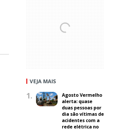
VEJA MAIS
1.
Agosto Vermelho
alerta: quase
duas pessoas por
dia são vítimas de
acidentes com a
rede elétrica no