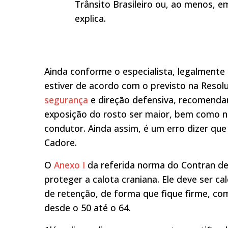
Trânsito Brasileiro ou, ao menos, e
explica.
Ainda conforme o especialista, legalmente 
estiver de acordo com o previsto na Reso
segurança
e direção defensiva, recomendar
exposição do rosto ser maior, bem como n
condutor. Ainda assim, é um erro dizer que 
Cadore.
O
Anexo I
da referida norma do Contran def
proteger a calota craniana. Ele deve ser c
de retenção, de forma que fique firme, 
desde o 50 até o 64.