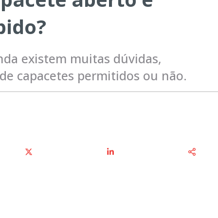
bido?
nda existem muitas dúvidas,
 de capacetes permitidos ou não.