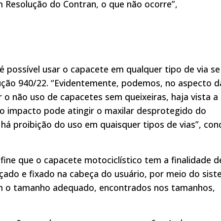
m Resolução do Contran, o que não ocorre”,
é possível usar o capacete em qualquer tipo de via se
lução 940/22. “Evidentemente, podemos, no aspecto d
 o não uso de capacetes sem queixeiras, haja vista a
o impacto pode atingir o maxilar desprotegido do
há proibição do uso em quaisquer tipos de vias”, conc
ine que o capacete motociclístico tem a finalidade d
alçado e fixado na cabeça do usuário, por meio do sis
com o tamanho adequado, encontrados nos tamanhos,