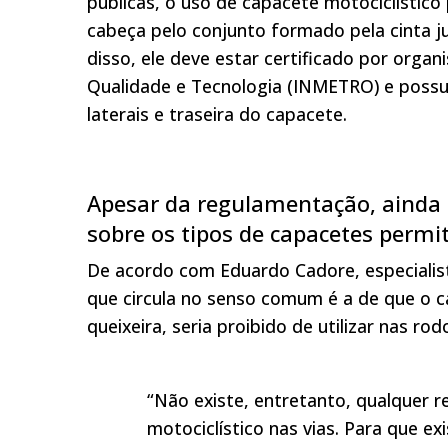
públicas, o uso de capacete motociclístic
cabeça pelo conjunto formado pela cinta ju
disso, ele deve estar certificado por orga
Qualidade e Tecnologia (INMETRO) e possuir
laterais e traseira do capacete.
Apesar da regulamentação, ainda 
sobre os tipos de capacetes permi
De acordo com Eduardo Cadore, especialista
que circula no senso comum é a de que o c
queixeira, seria proibido de utilizar nas rod
“Não existe, entretanto, qualquer r
motociclístico nas vias. Para que ex