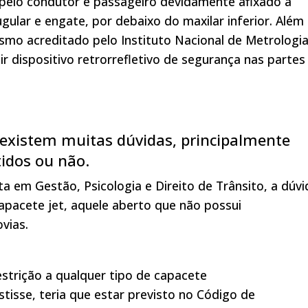
o pelo condutor e passageiro devidamente afixado à
gular e engate, por debaixo do maxilar inferior. Além
nismo acreditado pelo Instituto Nacional de Metrologia
 dispositivo retrorrefletivo de segurança nas partes
existem muitas dúvidas, principalmente
tidos ou não.
 em Gestão, Psicologia e Direito de Trânsito, a dúvi
apacete jet, aquele aberto que não possui
ovias.
estrição a qualquer tipo de capacete
istisse, teria que estar previsto no Código de