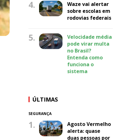
4.
Waze vai alertar
sobre escolas em
rodovias federais
5.
Velocidade média
pode virar multa
no Brasil?
Entenda como
funciona o
sistema
ÚLTIMAS
SEGURANÇA
1.
Agosto Vermelho
alerta: quase
duas pessoas por