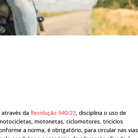
, através da
Resolução 940/22
, disciplina o uso de
otocicletas, motonetas, ciclomotores, triciclos
nforme a norma, é obrigatório, para circular nas vias