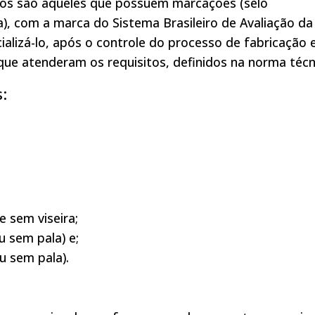
ados são aqueles que possuem marcações (selo
na), com a marca do Sistema Brasileiro de Avaliação da
alizá-lo, após o controle do processo de fabricação 
 que atenderam os requisitos, definidos na norma técn
:
e sem viseira;
u sem pala) e;
u sem pala).