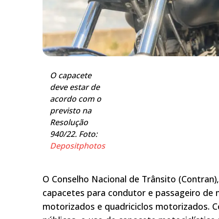
O capacete
deve estar de
acordo com o
previsto na
Resolução
940/22. Foto:
Depositphotos
O Conselho Nacional de Trânsito (Contran)
capacetes para condutor e passageiro de m
motorizados e quadriciclos motorizados. Co