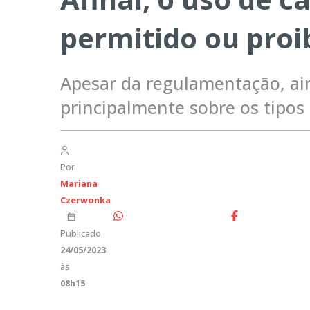
permitido ou proi
Apesar da regulamentação, ai
principalmente sobre os tipos
Por
Mariana
Czerwonka
Publicado
24/05/2023
às
08h15