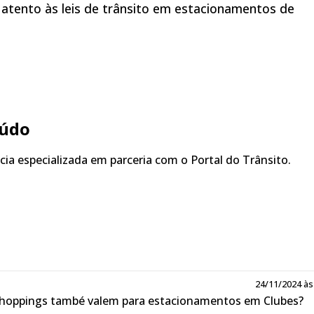
 atento às leis de trânsito em estacionamentos de
eúdo
ia especializada em parceria com o Portal do Trânsito.
24/11/2024 às
shoppings també valem para estacionamentos em Clubes?