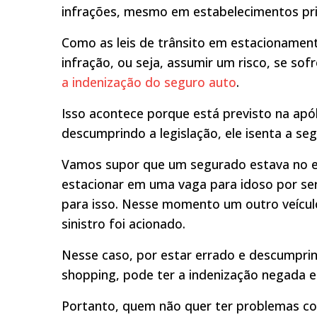
infrações, mesmo em estabelecimentos pr
Como as leis de trânsito em estacioname
infração, ou seja, assumir um risco, se sof
a indenização do seguro auto
.
Isso acontece porque está previsto na ap
descumprindo a legislação, ele isenta a se
Vamos supor que um segurado estava no 
estacionar em uma vaga para idoso por ser
para isso. Nesse momento um outro veícul
sinistro foi acionado.
Nesse caso, por estar errado e descumpri
shopping, pode ter a indenização negada e 
Portanto, quem não quer ter problemas c