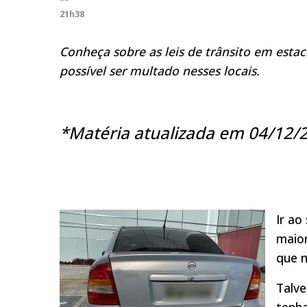
21h38
Conheça sobre as leis de trânsito em esta
possível ser multado nesses locais.
*Matéria atualizada em 04/12/
Ir ao
maio
que n
Talve
tenha