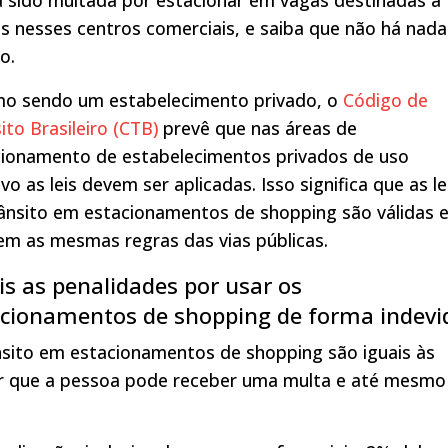
s nesses centros comerciais, e saiba que não há nada
o.
o sendo um estabelecimento privado, o
Código de
ito Brasileiro (CTB)
prevê que nas áreas de
cionamento de estabelecimentos privados de uso
ivo as leis devem ser aplicadas. Isso significa que as le
ânsito em estacionamentos de shopping são válidas 
m as mesmas regras das vias públicas.
s as penalidades por usar os
acionamentos de shopping de forma indevi
ânsito em estacionamentos de shopping são iguais às
izer que a pessoa pode receber uma multa e até mesmo