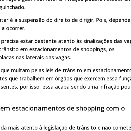
 guinchado.
tar é a suspensão do direito de dirigir. Pois, depend
 a ocorrer.
precisa estar bastante atento às sinalizações das va
e trânsito em estacionamentos de shoppings, os
lacas nas laterais das vagas.
l que multam pelas leis de trânsito em estacionament
tes que trabalhem em órgãos que exercem essa funç
esentes, por isso, essa acaba sendo uma infração po
ito em estacionamentos de shopping com o
da mais atento à legislação de trânsito e não comete