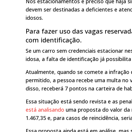
Nos estacionamentos é preciso que haja sin
devem ser destinadas a deficientes e atend
idosos.
Para fazer uso das vagas reservada
com identificação.
Se um carro sem credenciais estacionar n
idosa, a falta de identificação já possibilit
Atualmente, quando se comete a infração 
permitido, a pessoa recebe uma multa no v
disso, receberá 7 pontos na carteira de hab
Essa situação está sendo revista e as pena
está analisando
uma proposta do valor da m
1.467,35 e, para casos de reincidência, seri
Essa proposta ainda está em análise, mas