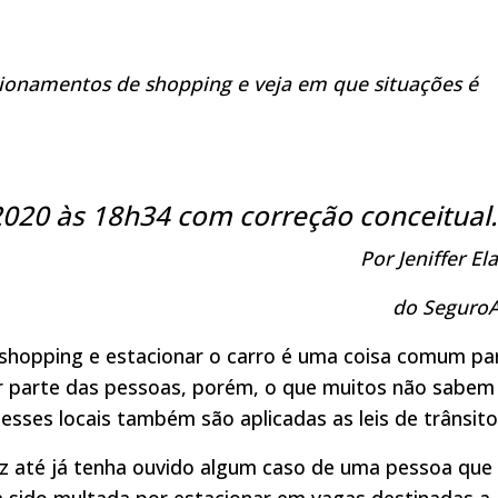
cionamentos de shopping e veja em que situações é
2020 às 18h34 com correção conceitual.
Por Jeniffer Ela
do Seguro
 shopping e estacionar o carro é uma coisa comum pa
r parte das pessoas, porém, o que muitos não sabem
esses locais também são aplicadas as leis de trânsito
z até já tenha ouvido algum caso de uma pessoa que
 sido multada por estacionar em vagas destinadas a