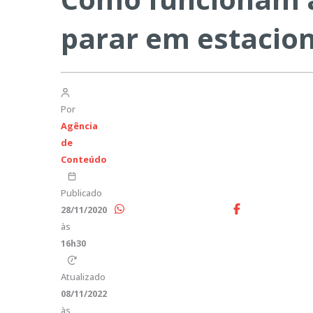
parar em estacio
Por
Agência
de
Conteúdo
Publicado
28/11/2020
às
16h30
Atualizado
08/11/2022
às