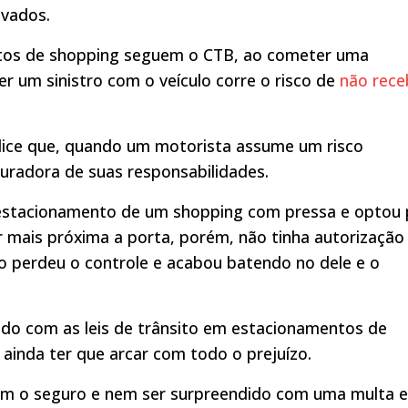
ivados.
ntos de shopping seguem o CTB, ao cometer uma
rer um sinistro com o veículo corre o risco de
não rece
ólice que, quando um motorista assume um risco
guradora de suas responsabilidades.
estacionamento de um shopping com pressa e optou 
 mais próxima a porta, porém, não tinha autorização
o perdeu o controle e acabou batendo no dele e o
ndo com as leis de trânsito em estacionamentos de
ainda ter que arcar com todo o prejuízo.
om o seguro e nem ser surpreendido com uma multa 