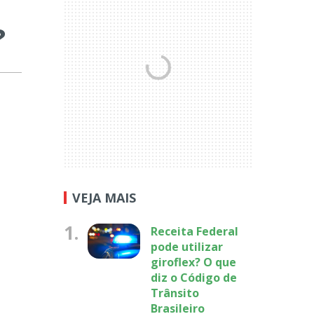
?
VEJA MAIS
1.
Receita Federal
pode utilizar
giroflex? O que
diz o Código de
Trânsito
Brasileiro