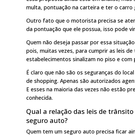
multa, pontuação na carteira e ter o carro
Outro fato que o motorista precisa se aten
da pontuação que ele possua, isso pode vir
Quem não deseja passar por essa situação 
pois, muitas vezes, para cumprir as leis d
estabelecimentos sinalizam no piso e com p
É claro que não são os seguranças do loca
de shopping. Apenas são autorizados agen
E esses na maioria das vezes não estão pr
conhecida.
Qual a relação das leis de trâns
seguro auto?
Quem tem um seguro auto precisa ficar ain