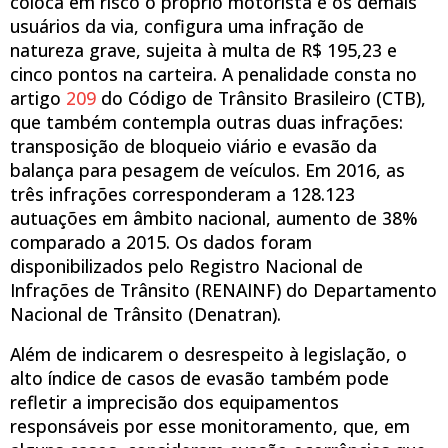
coloca em risco o próprio motorista e os demais
usuários da via, configura uma infração de
natureza grave, sujeita à multa de R$ 195,23 e
cinco pontos na carteira. A penalidade consta no
artigo
209
do Código de Trânsito Brasileiro (CTB),
que também contempla outras duas infrações:
transposição de bloqueio viário e evasão da
balança para pesagem de veículos. Em 2016, as
três infrações corresponderam a 128.123
autuações em âmbito nacional, aumento de 38%
comparado a 2015. Os dados foram
disponibilizados pelo Registro Nacional de
Infrações de Trânsito (RENAINF) do Departamento
Nacional de Trânsito (Denatran).
Além de indicarem o desrespeito à legislação, o
alto índice de casos de evasão também pode
refletir a imprecisão dos equipamentos
responsáveis por esse monitoramento, que, em