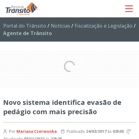
Portal do Trânsito
/
Notícias
/
Fiscalização e Legislação
/
Agente de Trânsito
Novo sistema identifica evasão de
pedágio com mais precisão
Por
Mariana Czerwonka
Publicado
24/03/2017
às
03h00
Atualizado
08/11/2022
às
22h28