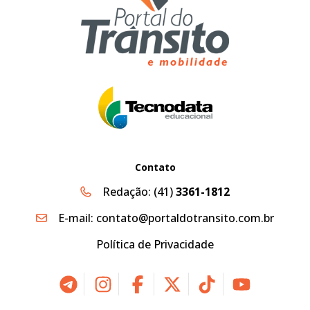
Contato
Redação:
(41)
3361-1812
E-mail:
contato@portaldotransito.com.br
Política de Privacidade