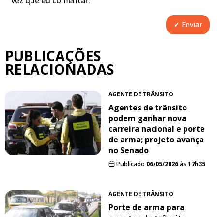
vez que eu comentar.
PUBLICAÇÕES
RELACIONADAS
AGENTE DE TRÂNSITO
Agentes de trânsito
podem ganhar nova
carreira nacional e porte
de arma; projeto avança
no Senado
Publicado
06/05/2026
às
17h35
AGENTE DE TRÂNSITO
Porte de arma para