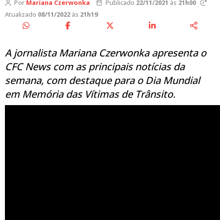
Por
Mariana Czerwonka
Publicado
22/11/2021
às
21h00
Atualizado
08/11/2022
às
21h19
A jornalista Mariana Czerwonka apresenta o
CFC News com as principais notícias da
semana, com destaque para o Dia Mundial
em Memória das Vítimas de Trânsito.