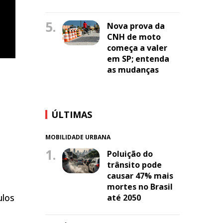
5.
Nova prova da
CNH de moto
começa a valer
em SP; entenda
as mudanças
ÚLTIMAS
MOBILIDADE URBANA
1.
Poluição do
trânsito pode
causar 47% mais
mortes no Brasil
ulos
até 2050