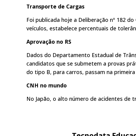
Transporte de Cargas
Foi publicada hoje a Deliberação nº 182 d
veículos, estabelece percentuais de tolerân
Aprovação no RS
Dados do Departamento Estadual de Trâns
candidatos que se submetem a provas práti
do tipo B, para carros, passam na primeira 
CNH no mundo
No Japão, o alto número de acidentes de 
Tecnodata Educac