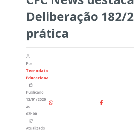
Deliberação 182/2
prática
Por
Tecnodata
Educacional
Publicado
13/01/2020
às
03h00
Atualizado