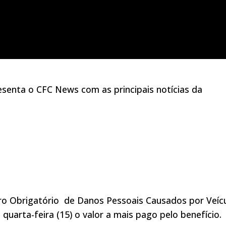
esenta o CFC News com as principais notícias da
uro Obrigatório de Danos Pessoais Causados por Veíc
quarta-feira (15) o valor a mais pago pelo benefício.