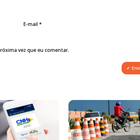
E-mail
*
próxima vez que eu comentar.