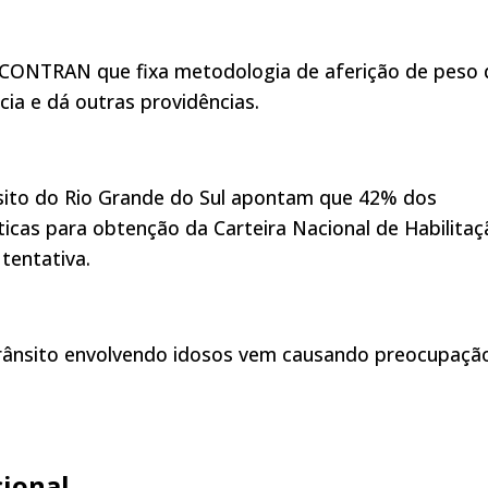
o CONTRAN que fixa metodologia de aferição de peso 
cia e dá outras providências.
ito do Rio Grande do Sul apontam que 42% dos
cas para obtenção da Carteira Nacional de Habilitaç
tentativa.
trânsito envolvendo idosos vem causando preocupaçã
ional