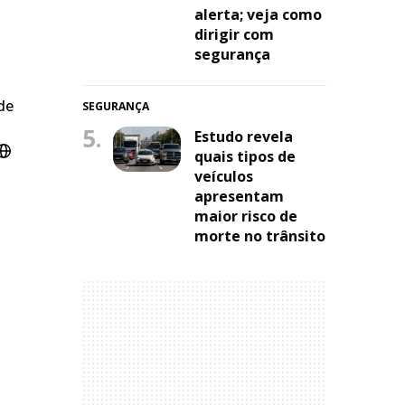
alerta; veja como
dirigir com
segurança
de
SEGURANÇA
5.
Estudo revela
quais tipos de
veículos
apresentam
maior risco de
morte no trânsito