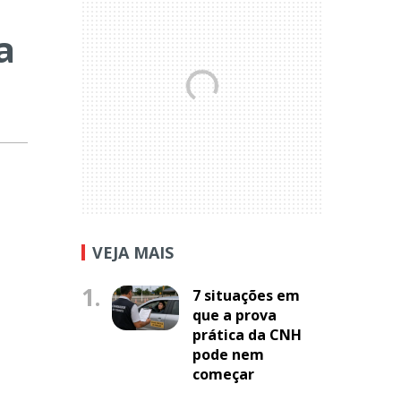
a
VEJA MAIS
1.
7 situações em
que a prova
prática da CNH
pode nem
começar