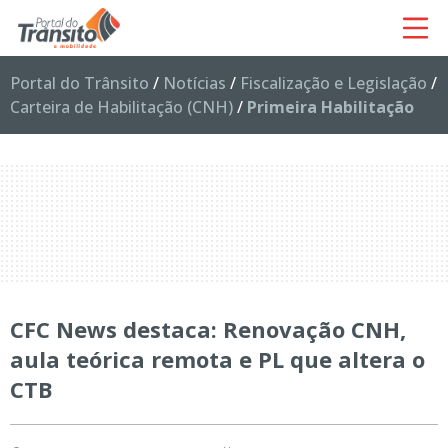
Portal do Trânsito
/
Notícias
/
Fiscalização e Legislação
/
Carteira de Habilitação (CNH)
/
Primeira Habilitação
CFC News destaca: Renovação CNH,
aula teórica remota e PL que altera o
CTB