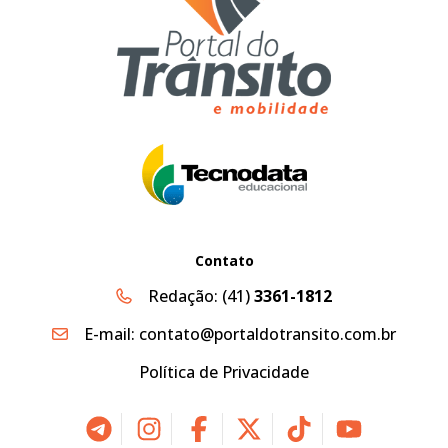
Contato
Redação:
(41)
3361-1812
E-mail:
contato@portaldotransito.com.br
Política de Privacidade