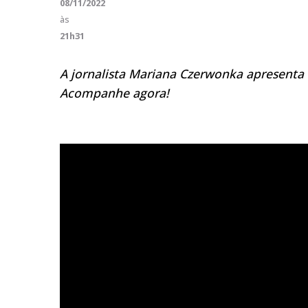
08/11/2022
às
21h31
A jornalista Mariana Czerwonka apresenta 
Acompanhe agora!