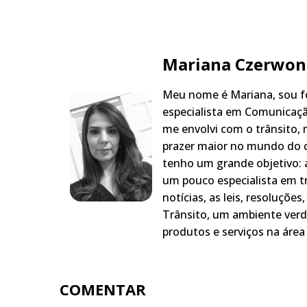
Mariana Czerwon
Meu nome é Mariana, sou fo
especialista em Comunicaçã
me envolvi com o trânsito,
prazer maior no mundo do q
tenho um grande objetivo: a
um pouco especialista em t
notícias, as leis, resoluçõe
Trânsito, um ambiente verd
produtos e serviços na área 
COMENTAR