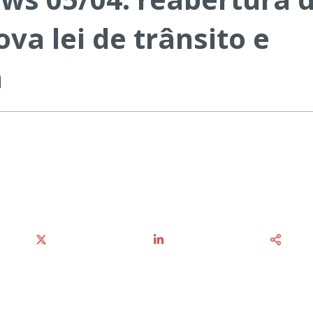
va lei de trânsito e
n