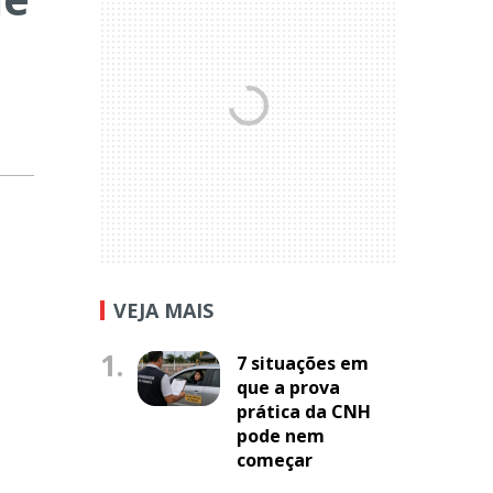
VEJA MAIS
1.
7 situações em
que a prova
prática da CNH
pode nem
começar