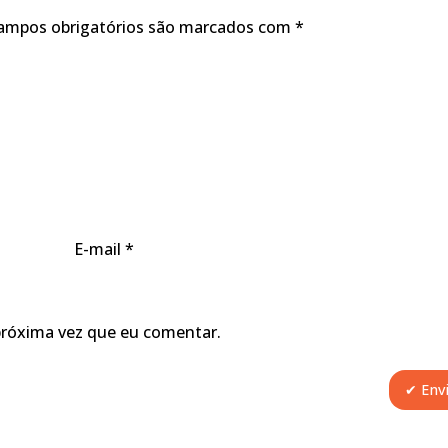
ampos obrigatórios são marcados com
*
E-mail
*
próxima vez que eu comentar.