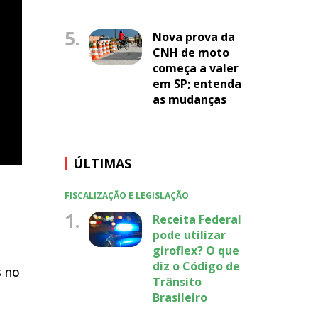
5.
Nova prova da
CNH de moto
começa a valer
em SP; entenda
as mudanças
ÚLTIMAS
FISCALIZAÇÃO E LEGISLAÇÃO
1.
Receita Federal
pode utilizar
giroflex? O que
diz o Código de
s no
Trânsito
Brasileiro