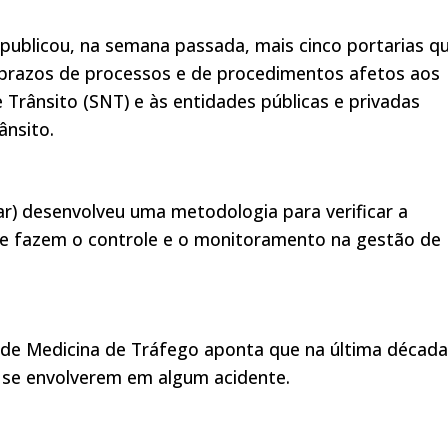
 publicou, na semana passada, mais cinco portarias q
prazos de processos e de procedimentos afetos aos
Trânsito (SNT) e às entidades públicas e privadas
ânsito.
ar) desenvolveu uma metodologia para verificar a
ue fazem o controle e o monitoramento na gestão de
 de Medicina de Tráfego aponta que na última década
s se envolverem em algum acidente.