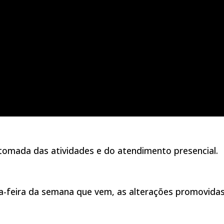
etomada das atividades e do atendimento presencial.
da-feira da semana que vem, as alterações promovida