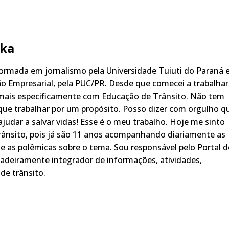
ka
rmada em jornalismo pela Universidade Tuiuti do Paraná 
o Empresarial, pela PUC/PR. Desde que comecei a trabalhar
 mais especificamente com Educação de Trânsito. Não tem
ue trabalhar por um propósito. Posso dizer com orgulho q
judar a salvar vidas! Esse é o meu trabalho. Hoje me sinto
rânsito, pois já são 11 anos acompanhando diariamente as
s, e as polêmicas sobre o tema. Sou responsável pelo Portal 
adeiramente integrador de informações, atividades,
de trânsito.