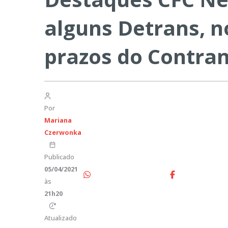
alguns Detrans, no
prazos do Contra
Por
Mariana
Czerwonka
Publicado
05/04/2021
às
21h20
Atualizado