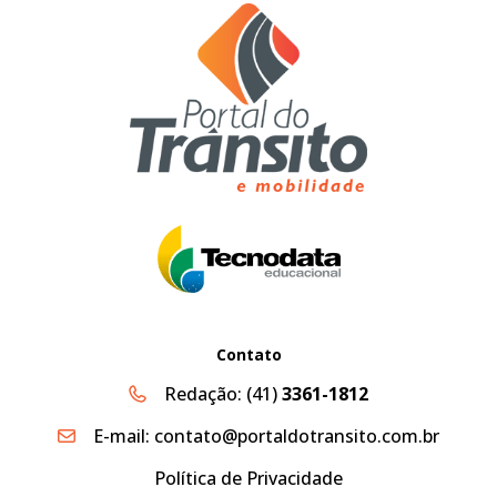
Contato
Redação:
(41)
3361-1812
E-mail:
contato@portaldotransito.com.br
Política de Privacidade