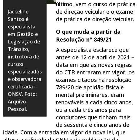
último, vem o curso de prática
de direção veicular e o exame
Jackeline
de prática de direção veicular.
Santos é
especialista
O que muda a partir da
em Gestão e
Resolução nº 849/21
Legislação de
Trânsito,
A especialista esclarece que
instrutora de
antes de 12 de abril de 2021 –
cursos
data em que as novas regras
especializados
do CTB entraram em vigor, os
e observadora
exames citados na resolução
certificada –
789/20 de aptidão física e
ONSV. Foto:
mental preliminares, eram
Arquivo
renováveis a cada cinco anos,
Pessoal.
ou a cada três anos para
condutores que tinham mais
de sessenta e cinco anos de
idade. Com a entrada em vigor da nova lei, que
altera a validade da CNH e da publicação da