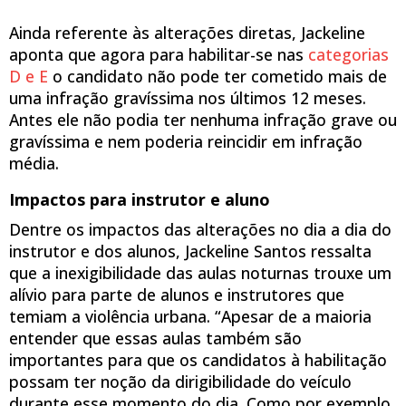
Ainda referente às alterações diretas, Jackeline
aponta que agora para habilitar-se nas
categorias
D e E
o candidato não pode ter cometido mais de
uma infração gravíssima nos últimos 12 meses.
Antes ele não podia ter nenhuma infração grave ou
gravíssima e nem poderia reincidir em infração
média.
Impactos para instrutor e aluno
Dentre os impactos das alterações no dia a dia do
instrutor e dos alunos, Jackeline Santos ressalta
que a inexigibilidade das aulas noturnas trouxe um
alívio para parte de alunos e instrutores que
temiam a violência urbana. “Apesar de a maioria
entender que essas aulas também são
importantes para que os candidatos à habilitação
possam ter noção da dirigibilidade do veículo
durante esse momento do dia. Como por exemplo,