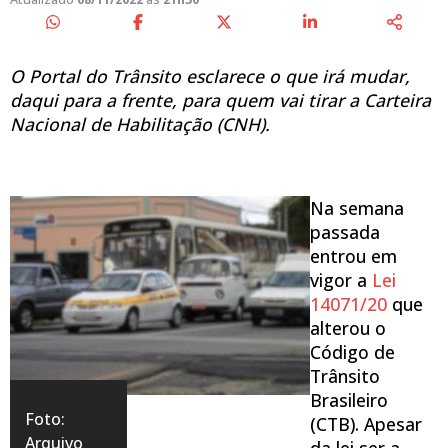
O Portal do Trânsito esclarece o que irá mudar,
daqui para a frente, para quem vai tirar a Carteira
Nacional de Habilitação (CNH).
Na semana
passada
entrou em
vigor a
Lei
14071/20
que
alterou o
Código de
Trânsito
Brasileiro
Foto:
(CTB). Apesar
Arquivo
da lei ser a