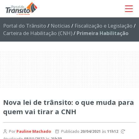
Portal do Trânsito
/
Notícias
/
Fiscalização e Legislação
/
Carteira de Habilitação (CNH)
/
Primeira Habilitação
Nova lei de trânsito: o que muda para
quem vai tirar a CNH
Por
Pauline Machado
Publicado
20/04/2021
às
11h12
Atualizado
08/11/2022
às
21h30