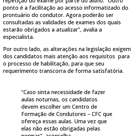
repetição do exame por parte do aluno. “Outro
ponto é a facilitação ao acesso informatizado do
prontuário do condutor. Agora poderão ser
consultadas as validades de exames dos quais
estarão obrigados a atualizar”, avalia a
especialista.
Por outro lado, as alterações na legislação exigem
dos candidatos mais atenção aos requisitos para
o processo de habilitação, para que seu
requerimento transcorra de forma satisfatória.
“Caso sinta necessidade de fazer
aulas noturnas, os candidatos
devem escolher um Centro de
Formação de Condutores – CFC que
ofereça essas aulas. Uma vez que
elas não estão obrigadas pelas
normas”, aconselha.