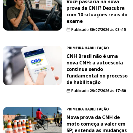
Você passaria na nova
prova da CNH? Descubra
com 10 situações reais do
exame
Publicado
30/07/2026
às
08h15
PRIMEIRA HABILITAÇÃO
CNH Brasil não é uma
nova CNH: a autoescola
continua sendo
fundamental no processo
de habilitação
Publicado
29/07/2026
às
17h30
PRIMEIRA HABILITAÇÃO
Nova prova da CNH de
moto começa a valer em
SP; entenda as mudanças