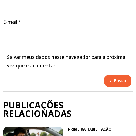
E-mail
*
Salvar meus dados neste navegador para a próxima
vez que eu comentar.
PUBLICAÇÕES
RELACIONADAS
PRIMEIRA HABILITAÇÃO