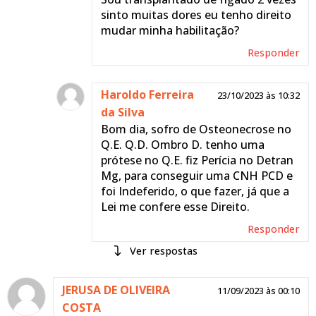
sinto muitas dores eu tenho direito
mudar minha habilitação?
Responder
Haroldo Ferreira
23/10/2023 às 10:32
da Silva
Bom dia, sofro de Osteonecrose no
Q.E. Q.D. Ombro D. tenho uma
prótese no Q.E. fiz Perícia no Detran
Mg, para conseguir uma CNH PCD e
foi Indeferido, o que fazer, já que a
Lei me confere esse Direito.
Responder
respostas
Mariana
JERUSA DE OLIVEIRA
23/10/2023 às
11/09/2023 às 00:10
Czerwonka
COSTA
10:42