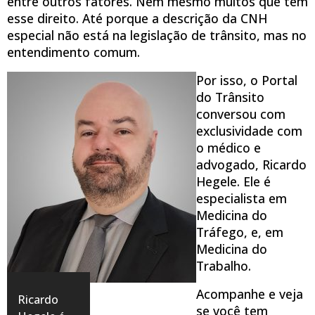
entre outros fatores. Nem mesmo muitos que têm
esse direito. Até porque a descrição da CNH
especial não está na legislação de trânsito, mas no
entendimento comum.
Por isso, o Portal
do Trânsito
conversou com
exclusividade com
o médico e
advogado, Ricardo
Hegele. Ele é
especialista em
Medicina do
Tráfego, e, em
Medicina do
Trabalho.
Acompanhe e veja
Ricardo
se você tem