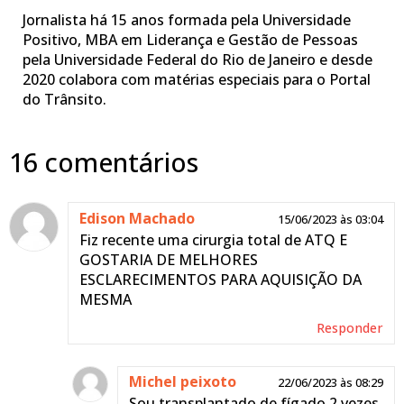
Jornalista há 15 anos formada pela Universidade
Positivo, MBA em Liderança e Gestão de Pessoas
pela Universidade Federal do Rio de Janeiro e desde
2020 colabora com matérias especiais para o Portal
do Trânsito.
16 comentários
Edison Machado
15/06/2023 às 03:04
Fiz recente uma cirurgia total de ATQ E
GOSTARIA DE MELHORES
ESCLARECIMENTOS PARA AQUISIÇÃO DA
MESMA
Responder
Michel peixoto
22/06/2023 às 08:29
Sou transplantado de fígado 2 vezes