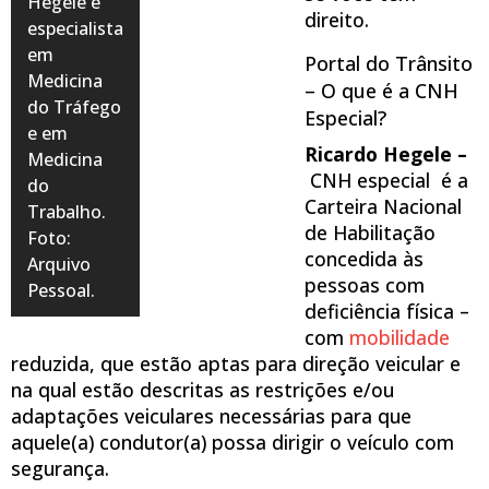
Hegele é
direito.
especialista
em
Portal do Trânsito
Medicina
– O que é a CNH
do Tráfego
Especial?
e em
Ricardo Hegele –
Medicina
CNH especial é a
do
Carteira Nacional
Trabalho.
de Habilitação
Foto:
concedida às
Arquivo
pessoas com
Pessoal.
deficiência física –
com
mobilidade
reduzida, que estão aptas para direção veicular e
na qual estão descritas as restrições e/ou
adaptações veiculares necessárias para que
aquele(a) condutor(a) possa dirigir o veículo com
segurança.