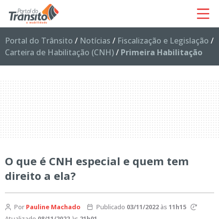
Portal do Trânsito
/
Notícias
/
Fiscalização e Legislação
/
Carteira de Habilitação (CNH)
/
Primeira Habilitação
O que é CNH especial e quem tem
direito a ela?
Por
Pauline Machado
Publicado
03/11/2022
às
11h15
Atualizado
08/11/2022
às
21h01