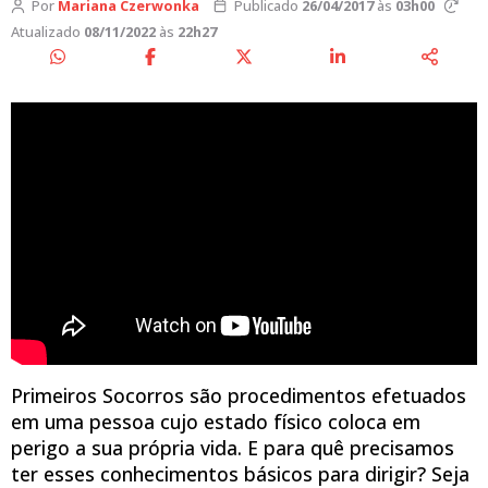
Por
Mariana Czerwonka
Publicado
26/04/2017
às
03h00
Atualizado
08/11/2022
às
22h27
Primeiros Socorros são procedimentos efetuados
em uma pessoa cujo estado físico coloca em
perigo a sua própria vida. E para quê precisamos
ter esses conhecimentos básicos para dirigir? Seja