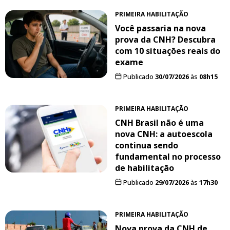
PRIMEIRA HABILITAÇÃO
Você passaria na nova
prova da CNH? Descubra
com 10 situações reais do
exame
Publicado
30/07/2026
às
08h15
PRIMEIRA HABILITAÇÃO
CNH Brasil não é uma
nova CNH: a autoescola
continua sendo
fundamental no processo
de habilitação
Publicado
29/07/2026
às
17h30
PRIMEIRA HABILITAÇÃO
Nova prova da CNH de