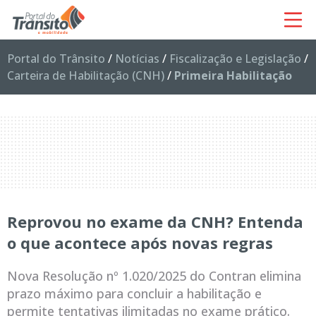
Portal do Trânsito
/
Notícias
/
Fiscalização e Legislação
/
Carteira de Habilitação (CNH)
/
Primeira Habilitação
Reprovou no exame da CNH? Entenda
o que acontece após novas regras
Nova Resolução nº 1.020/2025 do Contran elimina
prazo máximo para concluir a habilitação e
permite tentativas ilimitadas no exame prático.