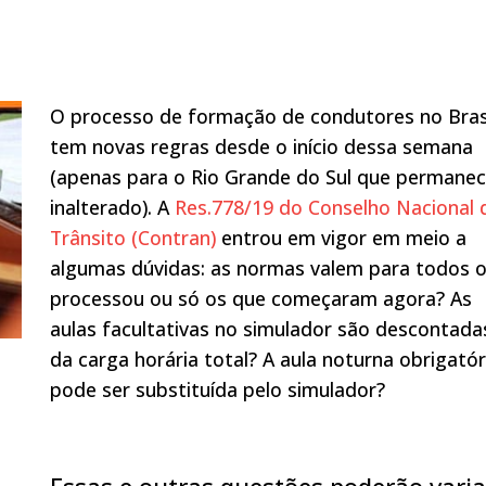
O processo de formação de condutores no Bras
tem novas regras desde o início dessa semana
(apenas para o Rio Grande do Sul que permane
inalterado). A
Res.778/19 do Conselho Nacional 
Trânsito (Contran)
entrou em vigor em meio a
algumas dúvidas: as normas valem para todos 
processou ou só os que começaram agora? As
aulas facultativas no simulador são descontada
da carga horária total? A aula noturna obrigatór
pode ser substituída pelo simulador?
Essas e outras questões poderão varia