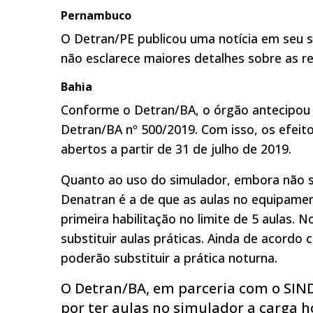
Pernambuco
O Detran/PE publicou uma notícia em seu s
não esclarece maiores detalhes sobre as re
Bahia
Conforme o Detran/BA, o órgão antecipou a
Detran/BA nº 500/2019. Com isso, os efeito
abertos a partir de 31 de julho de 2019.
Quanto ao uso do simulador, embora não s
Denatran é a de que as aulas no equipamen
primeira habilitação no limite de 5 aulas. 
substituir aulas práticas. Ainda de acord
poderão substituir a prática noturna.
O Detran/BA, em parceria com o SIN
por ter aulas no simulador a carga h