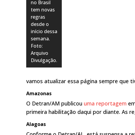
no Brasil
tem novas
regras
desde o
início dessa
semana.
Foto:
Arquivo
Divulgação.
vamos atualizar essa página sempre que t
Amazonas
O Detran/AM publicou
uma reportagem
em 
primeira habilitação daqui por diante. As 
Alagoas
Conforme o Detran/AL, está suspensa a 