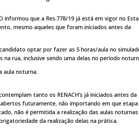
 informou que a Res.778/19 já está em vigor no Est
nto, mesmo aqueles que foram iniciados antes da
andidato optar por fazer as 5 horas/aula no simulad
as na rua, inclusive sendo uma delas no período noturn
a aula noturna.
contemplam tanto os RENACH’s já iniciados antes da
o abertos futuramente, não importando em que etapa
ado, não é permitida a realização das aulas noturnas
igatoriedade da realização delas na prática.