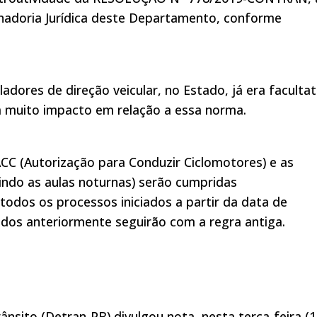
nadoria Jurídica deste Departamento, conforme
dores de direção veicular, no Estado, já era facultat
há muito impacto em relação a essa norma.
CC (Autorização para Conduzir Ciclomotores) e as
uindo as aulas noturnas) serão cumpridas
todos os processos iniciados a partir da data de
ados anteriormente seguirão com a regra antiga.
sito (Detran-PB) divulgou nota, nesta terça-feira (1