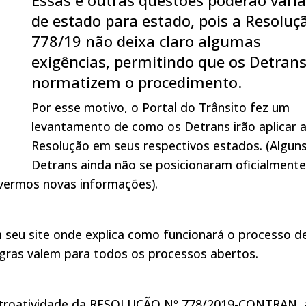
de estado para estado, pois a Resoluç
778/19 não deixa claro algumas
exigências, permitindo que os Detran
normatizem o procedimento.
Por esse motivo, o Portal do Trânsito fez um
levantamento de como os Detrans irão aplicar 
Resolução em seus respectivos estados. (Algun
Detrans ainda não se posicionaram oficialmente
ivermos novas informações).
seu site onde explica como funcionará o processo d
regras valem para todos os processos abertos.
retroatividade da RESOLUÇÃO Nº 778/2019-CONTRAN, 