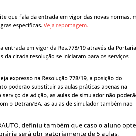
ite que fala da entrada em vigor das novas normas, 
gras específicas.
Veja reportagem.
 entrada em vigor da Res.778/19 através da Portari
s da citada resolução se iniciaram para os serviços
eja expresso na Resolução 778/19, a posição do
to poderão substituir as aulas práticas apenas na
No serviço de adição, as aulas de simulador não poderã
o com o Detran/BA, as aulas de simulador também não
DAUTO, definiu também que caso o aluno opte
orária será obrigatoriamente de 5 aulas.