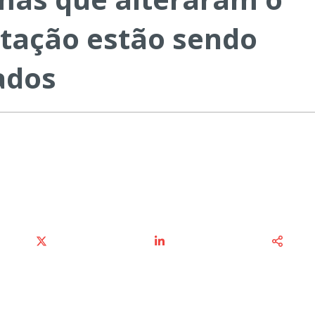
itação estão sendo
ados