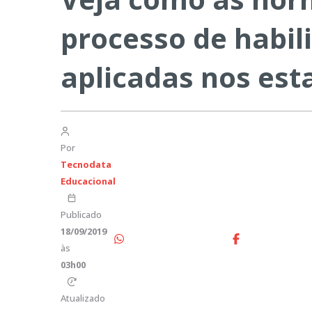
processo de habil
aplicadas nos est
Por
Tecnodata
Educacional
Publicado
18/09/2019
às
03h00
Atualizado