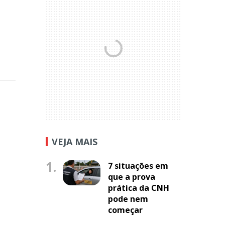
VEJA MAIS
1.
7 situações em
que a prova
prática da CNH
pode nem
começar