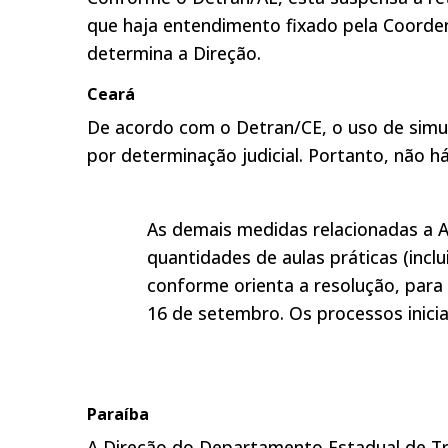
que haja entendimento fixado pela Coorde
determina a Direção.
Ceará
De acordo com o Detran/CE, o uso de simula
por determinação judicial. Portanto, não 
As demais medidas relacionadas a A
quantidades de aulas práticas (incl
conforme orienta a resolução, para 
16 de setembro. Os processos inici
Paraíba
A Direção do Departamento Estadual de Trân