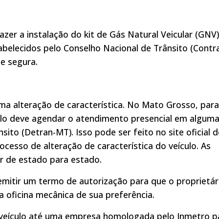
azer a instalação do kit de Gás Natural Veicular (GNV)
belecidos pelo Conselho Nacional de Trânsito (Contr
 e segura.
a alteração de característica. No Mato Grosso, para
ículo deve agendar o atendimento presencial em algum
to (Detran-MT). Isso pode ser feito no site oficial 
processo de alteração de característica do veículo. As
ar de estado para estado.
e emitir um termo de autorização para que o proprietár
na oficina mecânica de sua preferência.
o veículo até uma empresa homologada pelo Inmetro p