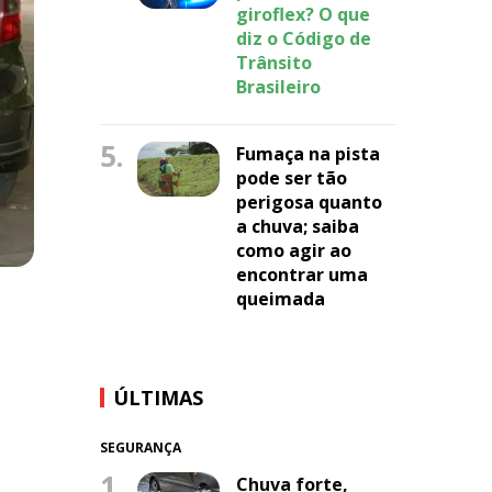
giroflex? O que
diz o Código de
Trânsito
Brasileiro
5.
Fumaça na pista
pode ser tão
perigosa quanto
a chuva; saiba
como agir ao
encontrar uma
queimada
ÚLTIMAS
SEGURANÇA
1.
Chuva forte,