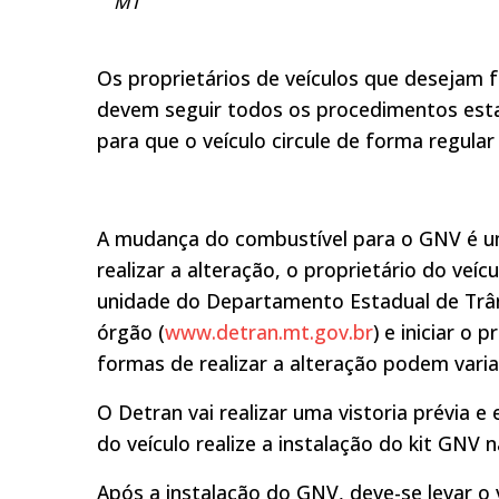
MT
Os proprietários de veículos que desejam f
devem seguir todos os procedimentos esta
para que o veículo circule de forma regular
A mudança do combustível para o GNV é um
realizar a alteração, o proprietário do ve
unidade do Departamento Estadual de Trânsi
órgão (
www.detran.mt.gov.br
) e iniciar o 
formas de realizar a alteração podem vari
O Detran vai realizar uma vistoria prévia 
do veículo realize a instalação do kit GNV 
Após a instalação do GNV, deve-se levar 