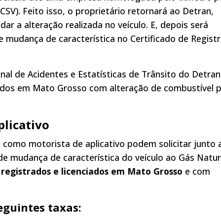
CSV). Feito isso, o proprietário retornará ao Detran,
ar a alteração realizada no veículo. E, depois será
e mudança de característica no Certificado de Registr
al de Acidentes e Estatísticas de Trânsito do Detran
trados em Mato Grosso com alteração de combustível 
plicativo
 como motorista de aplicativo podem solicitar junto 
de mudança de característica do veículo ao Gás Natur
s
registrados e licenciados em Mato Grosso
e com
seguintes taxas: