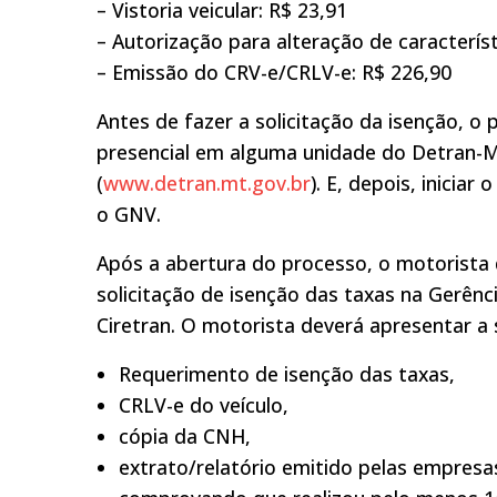
– Vistoria veicular: R$ 23,91
– Autorização para alteração de característ
– Emissão do CRV-e/CRLV-e: R$ 226,90
Antes de fazer a solicitação da isenção, o
presencial em alguma unidade do Detran-MT.
(
www.detran.mt.gov.br
). E, depois, inicia
o GNV.
Após a abertura do processo, o motorista 
solicitação de isenção das taxas na Gerênc
Ciretran. O motorista deverá apresentar 
Requerimento de isenção das taxas,
CRLV-e do veículo,
cópia da CNH,
extrato/relatório emitido pelas empresas