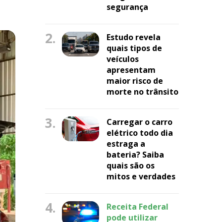
segurança
2.
Estudo revela
quais tipos de
veículos
apresentam
maior risco de
morte no trânsito
3.
Carregar o carro
elétrico todo dia
estraga a
bateria? Saiba
quais são os
mitos e verdades
4.
Receita Federal
pode utilizar