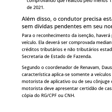
comprovando que realizou pelo menos 15
de 2021.
Além disso, o condutor precisa est
sem dívidas pendentes em seu n
Para o reconhecimento da isenção, haverá p
veículo. Ela deverá ser comprovada median
créditos tributários e não tributários esta
Secretaria de Estado de Fazenda.
Segundo o coordenador de Renavam, Dauso
característica aplica-se somente a veículo
motorista de aplicativo ou de seu cônjuge 
motorista deve apresentar certidão de ca
cópia do RG/CPF ou CNH.