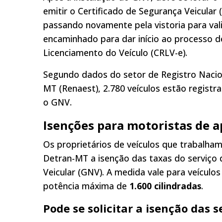
emitir o Certificado de Segurança Veicular (
passando novamente pela vistoria para valid
encaminhado para dar início ao processo d
Licenciamento do Veículo (CRLV-e).
Segundo dados do setor de Registro Nacion
MT (Renaest), 2.780 veículos estão regis
o GNV.
Isenções para motoristas de a
Os proprietários de veículos que trabalham
Detran-MT a isenção das taxas do serviço 
Veicular (GNV). A medida vale para veículo
potência máxima de
1.600 cilindradas
.
Pode se
solicitar a isenção das 