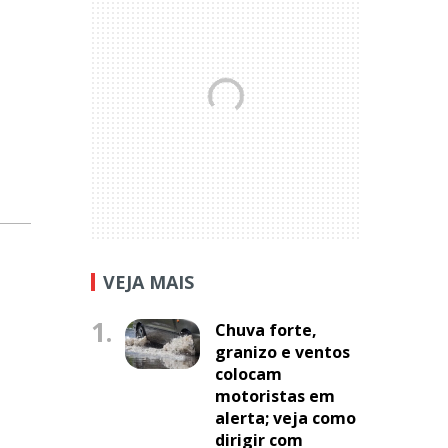
VEJA MAIS
1.
Chuva forte,
granizo e ventos
colocam
motoristas em
alerta; veja como
dirigir com