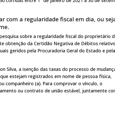
0 corridas entre 1° de janeiro de 2021 a 30 de sete
ar com a regularidade fiscal em dia, ou sej
ome.
esquisa sobre a regularidade fiscal do proprietário 
te obtenção da Certidão Negativa de Débitos relativo
duais geridos pela Procuradoria Geral do Estado e pel
n Silva, a isenção das taxas do processo de mudanç
s que estejam registrados em nome de pessoa física,
ou companheiro (a). Para comprovar o vínculo, o
samento ou contrato de união estável, juntamente co