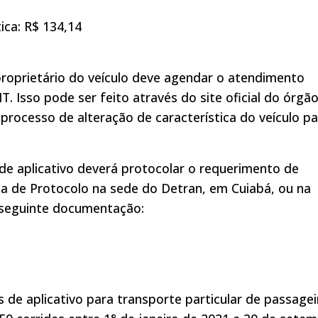
ica: R$ 134,14
 proprietário do veículo deve agendar o atendimento
 Isso pode ser feito através do site oficial do órgã
r o processo de alteração de característica do veículo p
de aplicativo deverá protocolar o requerimento de
ia de Protocolo na sede do Detran, em Cuiabá, ou na
a seguinte documentação:
 de aplicativo para transporte particular de passagei