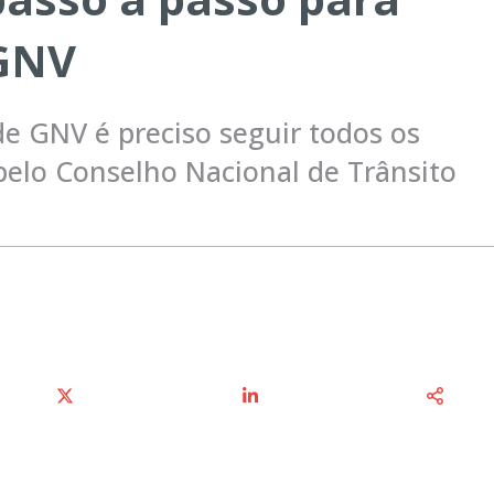
 GNV
 de GNV é preciso seguir todos os
pelo Conselho Nacional de Trânsito