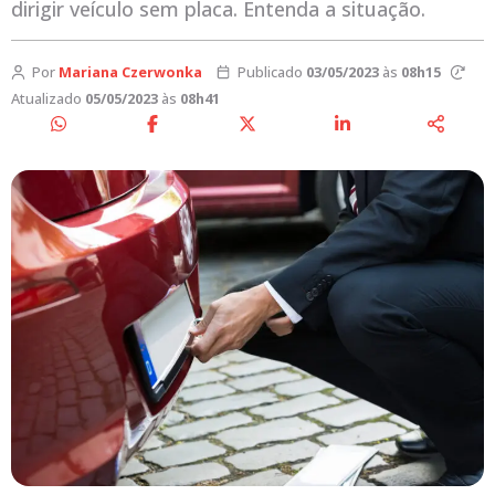
dirigir veículo sem placa. Entenda a situação.
Por
Mariana Czerwonka
Publicado
03/05/2023
às
08h15
Atualizado
05/05/2023
às
08h41