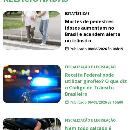
ESTATÍSTICAS
Mortes de pedestres
idosos aumentam no
Brasil e acendem alerta
no trânsito
Publicado
08/08/2026
às
08h15
FISCALIZAÇÃO E LEGISLAÇÃO
Receita Federal pode
utilizar giroflex? O que diz
o Código de Trânsito
Brasileiro
Publicado
06/08/2026
às
15h00
FISCALIZAÇÃO E LEGISLAÇÃO
Nem todo calçado é