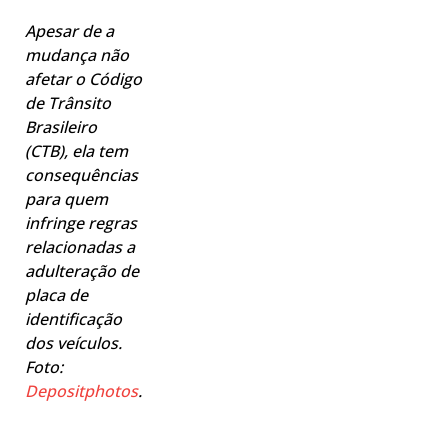
Apesar de a
mudança não
afetar o Código
de Trânsito
Brasileiro
(CTB), ela tem
consequências
para quem
infringe regras
relacionadas a
adulteração de
placa de
identificação
dos veículos.
Foto:
Depositphotos
.