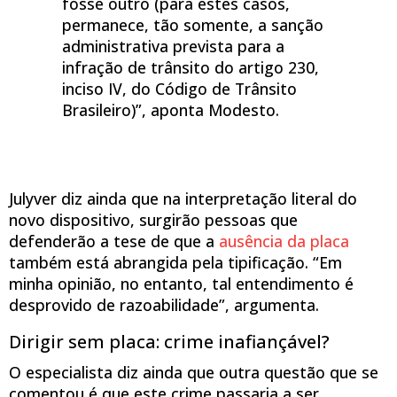
fosse outro (para estes casos,
permanece, tão somente, a sanção
administrativa prevista para a
infração de trânsito do artigo 230,
inciso IV, do Código de Trânsito
Brasileiro)”, aponta Modesto.
Julyver diz ainda que na interpretação literal do
novo dispositivo, surgirão pessoas que
defenderão a tese de que a
ausência da placa
também está abrangida pela tipificação. “Em
minha opinião, no entanto, tal entendimento é
desprovido de razoabilidade”, argumenta.
Dirigir sem placa: crime inafiançável?
O especialista diz ainda que outra questão que se
comentou é que este crime passaria a ser