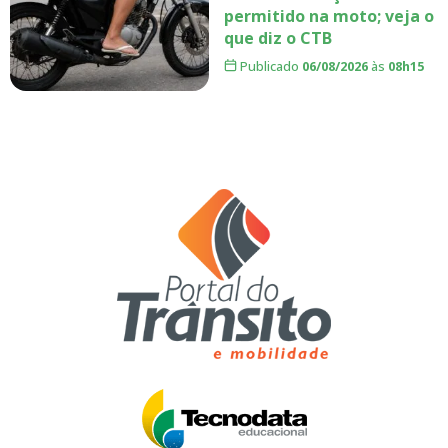
permitido na moto; veja o
que diz o CTB
Publicado
06/08/2026
às
08h15