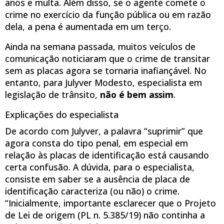
anos e multa. Além disso, se o agente comete o
crime no exercício da função pública ou em razão
dela, a pena é aumentada em um terço.
Ainda na semana passada, muitos veículos de
comunicação noticiaram que o crime de transitar
sem as placas agora se tornaria inafiançável. No
entanto, para Julyver Modesto, especialista em
legislação de trânsito,
não é bem assim
.
Explicações do especialista
De acordo com Julyver, a palavra “suprimir” que
agora consta do tipo penal, em especial em
relação às placas de identificação está causando
certa confusão. A dúvida, para o especialista,
consiste em saber se a ausência de placa de
identificação caracteriza (ou não) o crime.
“Inicialmente, importante esclarecer que o Projeto
de Lei de origem (PL n. 5.385/19) não continha a