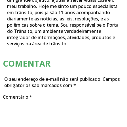
um grande objetivo: ajudar a salvar vidas! Esse é o
meu trabalho. Hoje me sinto um pouco especialista
em trânsito, pois já são 11 anos acompanhando
diariamente as notícias, as leis, resoluções, e as
polêmicas sobre o tema. Sou responsável pelo Portal
do Trânsito, um ambiente verdadeiramente
integrador de informações, atividades, produtos e
serviços na área de trânsito.
COMENTAR
O seu endereço de e-mail não será publicado.
Campos
obrigatórios são marcados com
*
Comentário
*