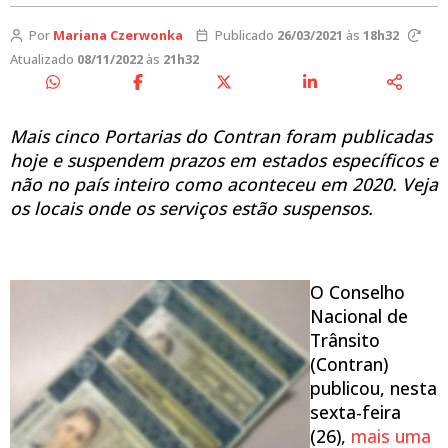
Por
Mariana Czerwonka
Publicado
26/03/2021
às
18h32
Atualizado
08/11/2022
às
21h32
Mais cinco Portarias do Contran foram publicadas
hoje e suspendem prazos em estados específicos e
não no país inteiro como aconteceu em 2020. Veja
os locais onde os serviços estão suspensos.
O Conselho
Nacional de
Trânsito
(Contran)
publicou, nesta
sexta-feira
(26),
mais uma