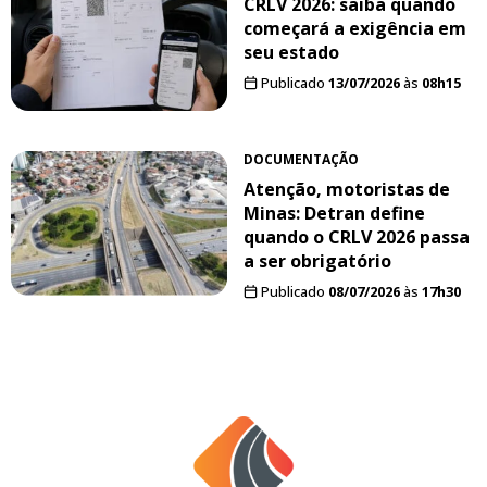
CRLV 2026: saiba quando
começará a exigência em
seu estado
Publicado
13/07/2026
às
08h15
DOCUMENTAÇÃO
Atenção, motoristas de
Minas: Detran define
quando o CRLV 2026 passa
a ser obrigatório
Publicado
08/07/2026
às
17h30