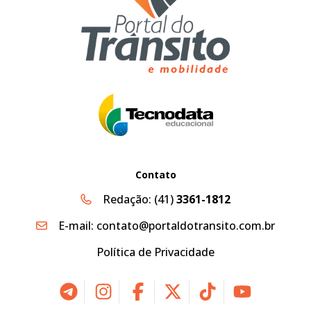
Contato
Redação:
(41)
3361-1812
E-mail:
contato@portaldotransito.com.br
Política de Privacidade