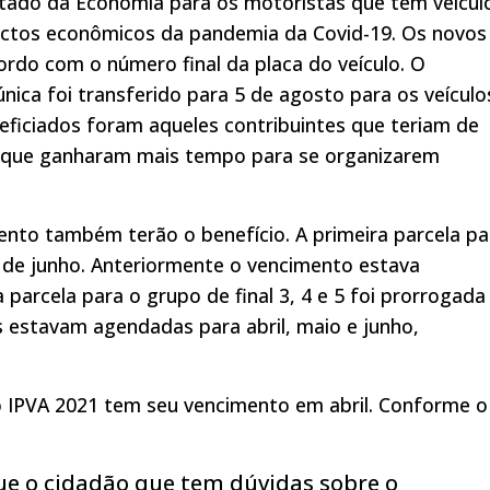
Estado da Economia para os motoristas que têm veícul
pactos econômicos da pandemia da Covid-19. Os novos
ordo com o número final da placa do veículo. O
nica foi transferido para 5 de agosto para os veículo
eneficiados foram aqueles contribuintes que teriam de
á que ganharam mais tempo para se organizarem
nto também terão o benefício. A primeira parcela pa
 7 de junho. Anteriormente o vencimento estava
parcela para o grupo de final 3, 4 e 5 foi prorrogada
as estavam agendadas para abril, maio e junho,
 o IPVA 2021 tem seu vencimento em abril. Conforme o
que o cidadão que tem dúvidas sobre o