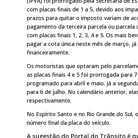
(IPVA) foi prorrogado pela Secretaria de 
com placas finais de 1 a 5, devido aos im
prazos para quitar o imposto variam de ac
pagamento da terceira parcela ou parcela ú
com placas finais 1, 2, 3, 4 e 5. Os mais b
pagar a cota única neste mês de março, j
financeiramente.
Os motoristas que optaram pelo parcelame
as placas finais 4 e 5 foi prorrogada para
programado para abril e maio. Já a segunda 
para 6 de julho. No calendário anterior, el
respectivamente.
No Espírito Santo e no Rio Grande do Sul,
número final da placa do veículo.
A sugestão do Portal do Trânsito é 