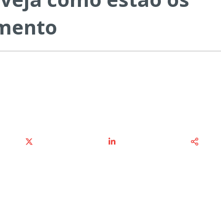
amento