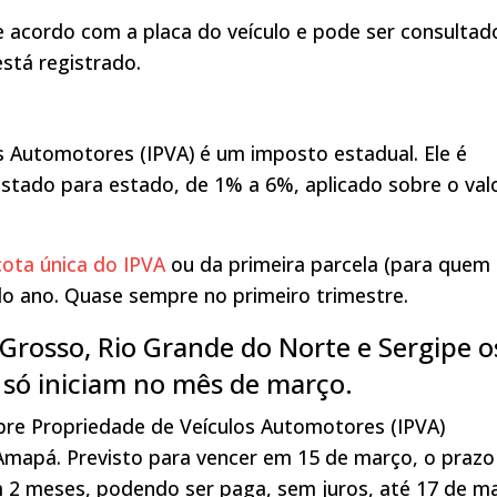
e acordo com a placa do veículo e pode ser consultad
stá registrado.
 Automotores (IPVA) é um imposto estadual. Ele é
estado para estado, de 1% a 6%, aplicado sobre o val
ota única do IPVA
ou da primeira parcela (para quem
do ano. Quase sempre no primeiro trimestre.
 Grosso, Rio Grande do Norte e Sergipe o
 só iniciam no mês de março.
re Propriedade de Veículos Automotores (IPVA)
Amapá.
Previsto para vencer em 15 de março, o prazo
m 2 meses,
podendo ser paga, sem juros, até 17 de m