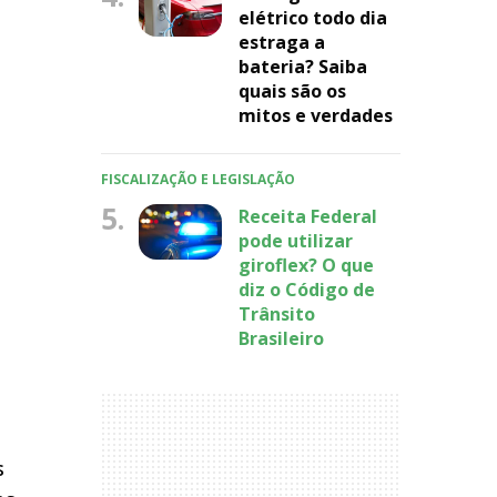
elétrico todo dia
estraga a
bateria? Saiba
quais são os
mitos e verdades
o
FISCALIZAÇÃO E LEGISLAÇÃO
5.
Receita Federal
pode utilizar
giroflex? O que
diz o Código de
Trânsito
Brasileiro
s