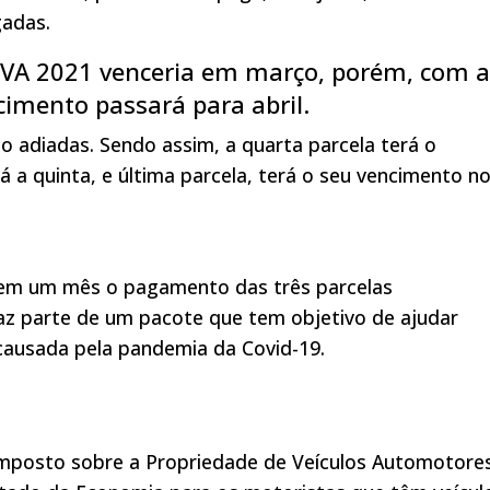
adas.
IPVA 2021 venceria em março, porém, com a
imento passará para abril.
 adiadas. Sendo assim, a quarta parcela terá o
 a quinta, e última parcela, terá o seu vencimento n
 em um mês o pagamento das três parcelas
az parte de um pacote que tem objetivo de ajudar
 causada pela pandemia da Covid-19.
Imposto sobre a Propriedade de Veículos Automotore