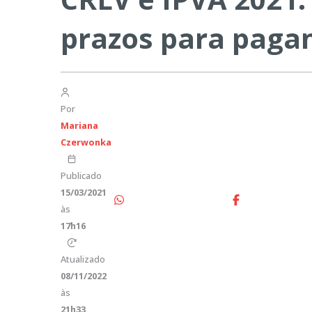
prazos para pag
Por
Mariana
Czerwonka
Publicado
15/03/2021
às
17h16
Atualizado
08/11/2022
às
21h33