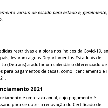
gamento variam de estado para estado e, geralmente,
o.
didas restritivas e a piora nos índices da Covid-19, e
 país, levaram alguns Departamentos Estaduais de
ito (Detrans) a adotar um calendário diferenciado de
os para pagamentos de taxas, como licenciamento e 
21.
enciamento
2021
enciamento é uma taxa anual, cujo pagamento é
sário para se obter a renovação do Certificado de