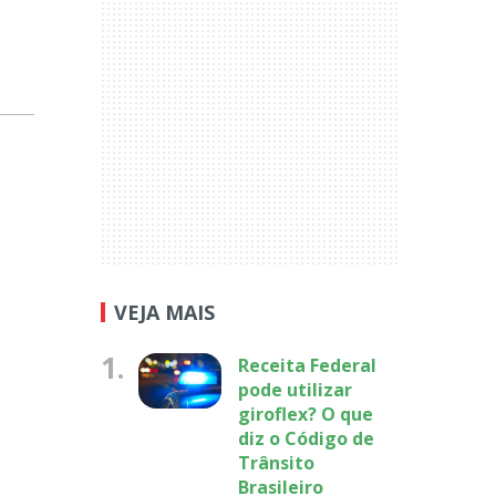
VEJA MAIS
1.
Receita Federal
pode utilizar
giroflex? O que
diz o Código de
Trânsito
Brasileiro