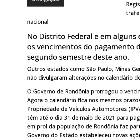
Regis
trafe
nacional.
No Distrito Federal e em alguns
os vencimentos do pagamento do
segundo semestre deste ano.
Outros estados como São Paulo, Minas Ger
não divulgaram alterações no calendário 
O Governo de Rondônia prorrogou o vencim
Agora o calendário fica nos mesmos prazo
Propriedade de Veículos Automotores (IPVA)
têm até o dia 31 de maio de 2021 para pag
em prol da população de Rondônia faz par
Governo do Estado estabeleceu novas açõ