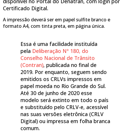
disponível no Portal do Denatran, com login por
Certificado Digital.
A impressão deverá ser em papel sulfite branco e
formato A4, com tinta preta, em página única.
Essa é uma facilidade instituída
pela
Deliberação Nº 180, do
Conselho Nacional de Trânsito
(Contran)
, publicada no final de
2019. Por enquanto, seguem sendo
emitidos os CRLVs impressos em
papel moeda no Rio Grande do Sul.
Até 30 de junho de 2020 esse
modelo será extinto em todo o país
e substituído pelo CRLV-e, acessível
nas suas versões eletrônica (CRLV
Digital) ou impressa em folha branca
comum.