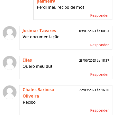
palmeira
Perdi meu recibo de mot
Responder
Josimar Tavares
09/03/2023 às 00:03
Ver documentação
Responder
Elias
23/06/2023 às 18:37
Quero meu dut
Responder
Chales Barbosa
22/09/2023 às 16:30
Oliveira
Recibo
Responder