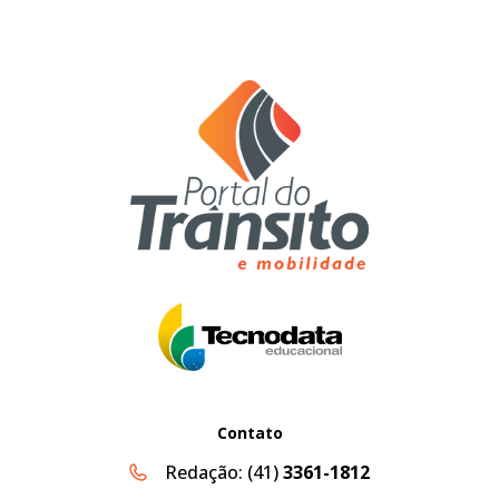
Contato
Redação:
(41)
3361-1812