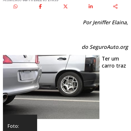
Por Jeniffer Elaina,
do SeguroAuto.org
Ter um
carro traz
Foto: