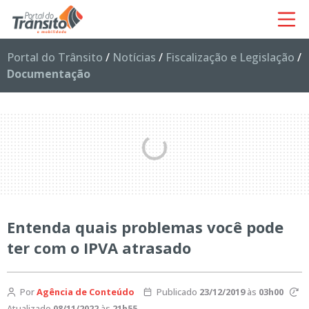
Portal do Trânsito
/
Notícias
/
Fiscalização e Legislação
/
Documentação
Entenda quais problemas você pode
ter com o IPVA atrasado
Por
Agência de Conteúdo
Publicado
23/12/2019
às
03h00
Atualizado
08/11/2022
às
21h55