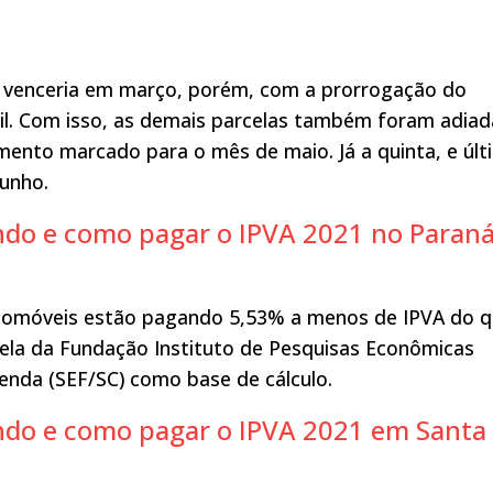
21 venceria em março, porém, com a prorrogação do
l. Com isso, as demais parcelas também foram adiad
imento marcado para o mês de maio. Já a quinta, e últ
junho.
endo e como pagar o IPVA 2021 no Paraná
tomóveis estão pagando 5,53% a menos de IPVA do 
ela da Fundação Instituto de Pesquisas Econômicas
azenda (SEF/SC) como base de cálculo.
endo e como pagar o IPVA 2021 em Santa