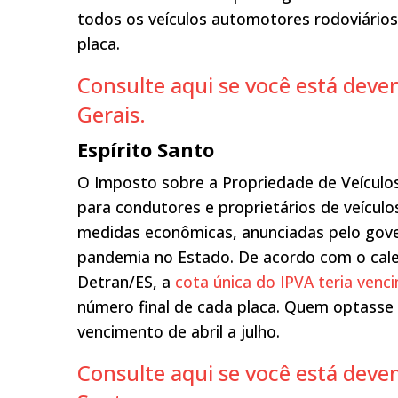
todos os veículos automotores rodoviários
placa.
Consulte aqui se você está dev
Gerais.
Espírito Santo
O Imposto sobre a Propriedade de Veículo
para condutores e proprietários de veículo
medidas econômicas, anunciadas pelo gover
pandemia no Estado. De acordo com o calen
Detran/ES, a
cota única do IPVA teria venc
número final de cada placa. Quem optasse 
vencimento de abril a julho.
Consulte aqui se você está deve