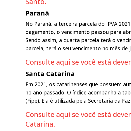
Santo.
Paraná
No Paraná, a terceira parcela do IPVA 20
pagamento, o vencimento passou para abri
Sendo assim, a quarta parcela terá o venc
parcela, terá o seu vencimento no mês de 
Consulte aqui se você está dev
Santa Catarina
Em 2021, os catarinenses que possuem au
no ano passado. O índice acompanha a tab
(Fipe). Ela é utilizada pela Secretaria da F
Consulte aqui se você está dev
Catarina.