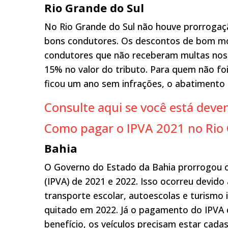
Rio Grande do Sul
No Rio Grande do Sul não houve prorrogaç
bons condutores. Os descontos de bom mo
condutores que não receberam multas nos 
15% no valor do tributo. Para quem não fo
ficou um ano sem infrações, o abatimento 
Consulte aqui se você está deve
Como pagar o IPVA 2021 no Rio 
Bahia
O Governo do Estado da Bahia prorrogou 
(IPVA) de 2021 e 2022. Isso ocorreu devido
transporte escolar, autoescolas e turismo 
quitado em 2022. Já o pagamento do IPVA q
benefício, os veículos precisam estar cad