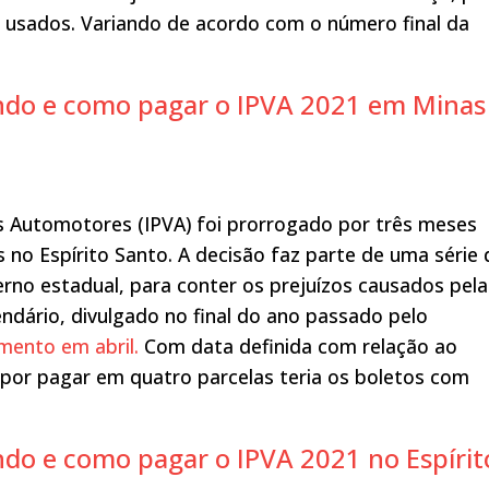
 usados. Variando de acordo com o número final da
endo e como pagar o IPVA 2021 em Minas
s Automotores (IPVA) foi prorrogado por três meses
s no Espírito Santo. A decisão faz parte de uma série 
no estadual, para conter os prejuízos causados pela
dário, divulgado no final do ano passado pelo
imento em abril.
Com data definida com relação ao
por pagar em quatro parcelas teria os boletos com
ndo e como pagar o IPVA 2021 no Espírit