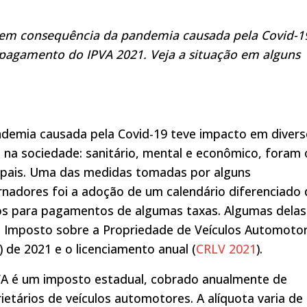
em consequência da pandemia causada pela Covid-1
 pagamento do IPVA 2021. Veja a situação em alguns
ndemia causada pela Covid-19 teve impacto em diver
s na sociedade: sanitário, mental e econômico, foram 
cipais. Uma das medidas tomadas por alguns
nadores foi a adoção de um calendário diferenciado 
os para pagamentos de algumas taxas. Algumas delas
o Imposto sobre a Propriedade de Veículos Automoto
) de 2021 e o licenciamento anual (
CRLV 2021
).
VA é um imposto estadual, cobrado anualmente de
ietários de veículos automotores. A alíquota varia de