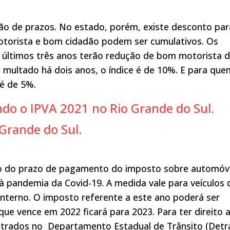
ão de prazos. No estado, porém, existe desconto par
torista e bom cidadão podem ser cumulativos. Os
últimos três anos terão redução de bom motorista 
i multado há dois anos, o índice é de 10%. E para que
é de 5%.
ndo o IPVA 2021 no Rio Grande do Sul.
Grande do Sul.
o do prazo de pagamento do imposto sobre automóv
 à pandemia da Covid-19. A medida vale para veículos 
interno. O imposto referente a este ano poderá ser
ue vence em 2022 ficará para 2023. Para ter direito 
astrados no Departamento Estadual de Trânsito (Detr