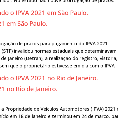
midor. No estado não houve prorrogação de prazos.
endo o IPVA 2021 em São Paulo.
21 em São Paulo.
rogação de prazos para pagamento do IPVA 2021.
 (STF) invalidou normas estaduais que determinavam
 Janeiro (Detran), a realização do registro, vistoria,
sem que o proprietário estivesse em dia com o IPVA.
ndo o IPVA 2021 no Rio de Janeiro.
1 no Rio de Janeiro.
 a Propriedade de Veículos Automotores (IPVA) 2021
início em 18 de janeiro e terminou em 24 de março, pa