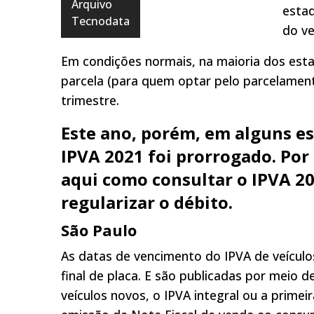
Arquivo
estad
Tecnodata
do ve
Em condições normais, na maioria dos est
parcela (para quem optar pelo parcelament
trimestre.
Este ano, porém, em alguns e
IPVA
2021
foi prorrogado. Por 
aqui como consultar o IPVA 2
regularizar o débito.
São Paulo
As datas de vencimento do IPVA de veículo
final de placa. E são publicadas por meio
veículos novos, o IPVA integral ou a prime