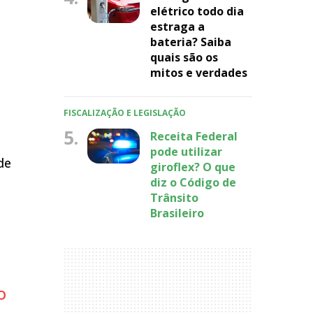
elétrico todo dia
estraga a
bateria? Saiba
quais são os
mitos e verdades
FISCALIZAÇÃO E LEGISLAÇÃO
5.
Receita Federal
pode utilizar
de
giroflex? O que
diz o Código de
Trânsito
Brasileiro
o