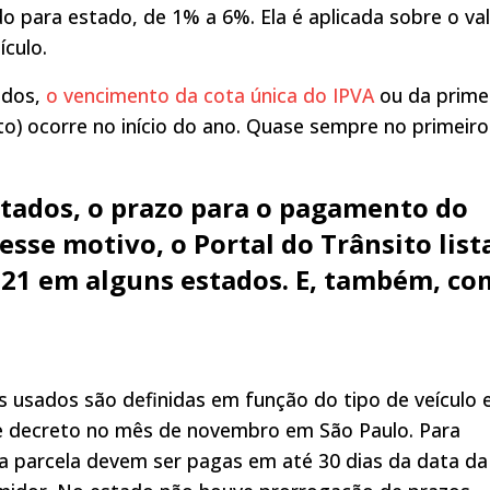
o para estado, de 1% a 6%. Ela é aplicada sobre o va
ículo.
ados,
o vencimento da cota única do IPVA
ou da prime
o) ocorre no início do ano. Quase sempre no primeiro
stados, o prazo para o pagamento do
esse motivo, o Portal do Trânsito list
021 em alguns estados. E, também, c
s usados são definidas em função do tipo de veículo 
 de decreto no mês de novembro em São Paulo. Para
ira parcela devem ser pagas em até 30 dias da data da