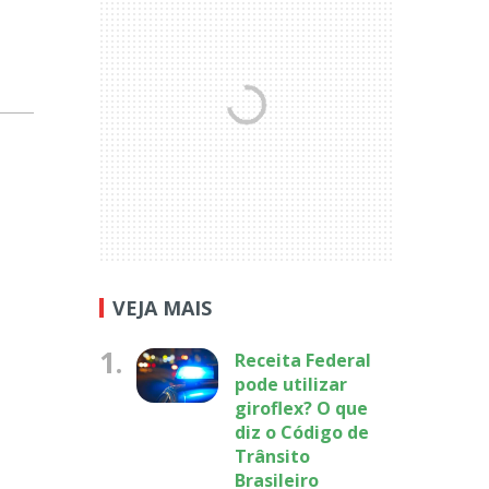
VEJA MAIS
1.
Receita Federal
pode utilizar
giroflex? O que
diz o Código de
Trânsito
Brasileiro