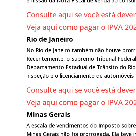
emissão da Nota Fiscal de venda ao consu
Consulte aqui se você está dev
Veja aqui como pagar o IPVA 20
Rio de Janeiro
No Rio de Janeiro também não houve pror
Recentemente, o Supremo Tribunal Federal
Departamento Estadual de Trânsito do Rio de
inspeção e o licenciamento de automóveis 
Consulte aqui se você está deve
Veja aqui como pagar o IPVA 202
Minas Gerais
A escala de vencimentos do Imposto sobre
Minas Gerais não foi prorrogada. Ela teve 