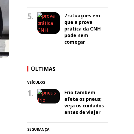
5.
7 situações em
que a prova
prática da CNH
pode nem
começar
ÚLTIMAS
VEÍCULOS
1.
Frio também
afeta os pneus;
veja os cuidados
antes de viajar
SEGURANÇA