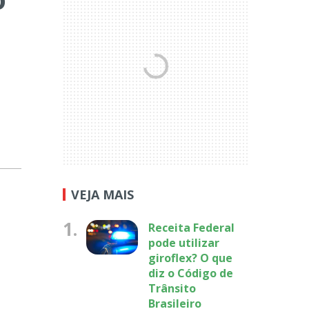
VEJA MAIS
1.
Receita Federal
pode utilizar
giroflex? O que
diz o Código de
Trânsito
Brasileiro