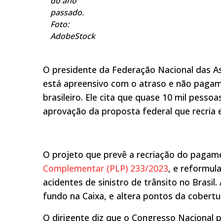
do ano
passado.
Foto:
AdobeStock
O presidente da Federação Nacional das As
está apreensivo com o atraso e não pag
brasileiro. Ele cita que quase 10 mil pess
aprovação da proposta federal que recria e
O projeto que prevê a recriação do paga
Complementar (PLP) 233/2023
, e reformul
acidentes de sinistro de trânsito no Bras
fundo na Caixa, e altera pontos da cobertu
O dirigente diz que o Congresso Nacional 