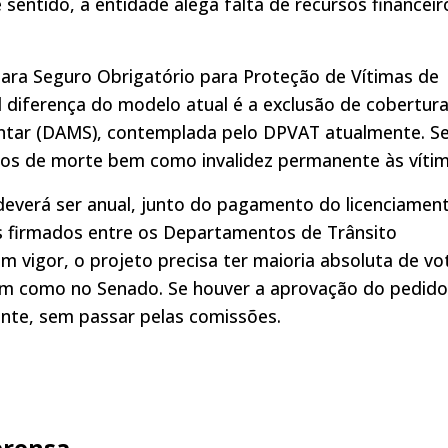
 sentido, a entidade alega falta de recursos financeir
ra Seguro Obrigatório para Proteção de Vítimas de
l diferença do modelo atual é a exclusão de cobertur
ntar (DAMS), contemplada pelo DPVAT atualmente. S
os de morte bem como invalidez permanente às vítim
 deverá ser anual, junto do pagamento do licenciament
ios firmados entre os Departamentos de Trânsito
em vigor, o projeto precisa ter maioria absoluta de vo
im como no Senado. Se houver a aprovação do pedido
ente, sem passar pelas comissões.
prensa