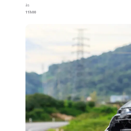
às
11h00