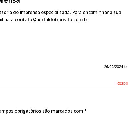
soria de Imprensa especializada. Para encaminhar a sua
ail para contato@portaldotransito.com.br
26/02/2024 às
Resp
ampos obrigatórios são marcados com
*