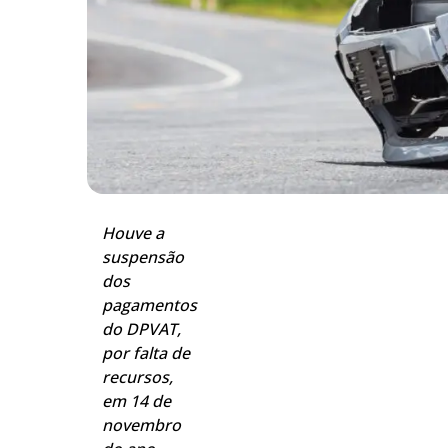
Houve a
suspensão
dos
pagamentos
do DPVAT,
por falta de
recursos,
em 14 de
novembro