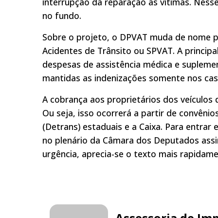
interrupção da reparação às vítimas. Nesse
no fundo.
Sobre o projeto, o DPVAT muda de nome pa
Acidentes de Trânsito ou SPVAT. A principa
despesas de assistência médica e supleme
mantidas as indenizações somente nos cas
A cobrança aos proprietários dos veículos
Ou seja, isso ocorrerá a partir de convên
(Detrans) estaduais e a Caixa. Para entrar 
no plenário da Câmara dos Deputados ass
urgência, aprecia-se o texto mais rapidam
Assessoria de Im