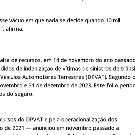
esse vácuo em que nada se decide quando 10 mil
, afirma.
alta de recursos, em 14 de novembro do ano passado
didos de indenização de vítimas de sinistros de trâns
 Veículos Automotores Terrestres (DPVAT). Segundo 
novembro e 31 de dezembro de 2023. Este foi o perío
s do seguro.
T
cursos do DPVAT e pela operacionalização dos
ro de 2021 — anunciou em novembro passado a