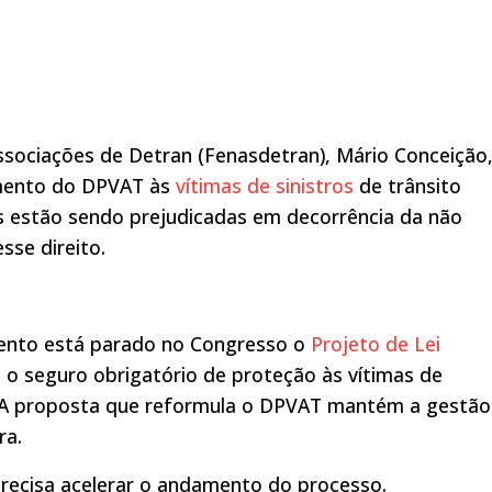
sociações de Detran (Fenasdetran), Mário Conceição
amento do DPVAT às
vítimas de sinistros
de trânsito
oas estão sendo prejudicadas em decorrência da não
sse direito.
mento está parado no Congresso o
Projeto de Lei
a o seguro obrigatório de proteção às vítimas de
il. A proposta que reformula o DPVAT mantém a gestão
ra.
precisa acelerar o andamento do processo.