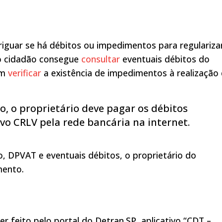
riguar se há débitos ou impedimentos para regulariza
 cidadão consegue
consultar
eventuais débitos do
ém
verificar
a existência de impedimentos à realização
 o proprietário deve pagar os débitos
vo CRLV pela rede bancária na internet.
 DPVAT e eventuais débitos, o proprietário do
mento.
feito pelo portal do Detran.SP, aplicativo “CDT –