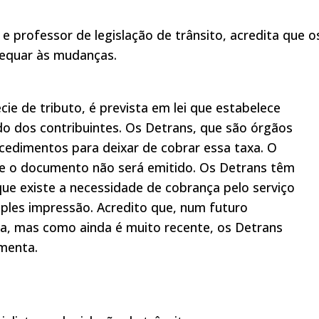
e professor de legislação de trânsito, acredita que o
dequar às mudanças.
ie de tributo, é prevista em lei que estabelece
o dos contribuintes. Os Detrans, que são órgãos
edimentos para deixar de cobrar essa taxa. O
que o documento não será emitido. Os Detrans têm
que existe a necessidade de cobrança pelo serviço
mples impressão. Acredito que, num futuro
da, mas como ainda é muito recente, os Detrans
menta.