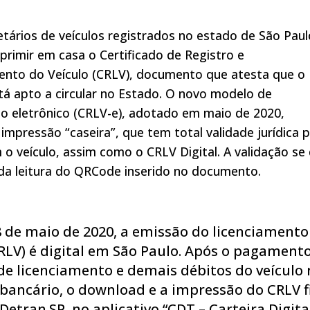
etários de veículos registrados no estado de São Paul
rimir em casa o Certificado de Registro e
ento do Veículo (CRLV), documento que atesta que o
stá apto a circular no Estado. O novo modelo de
 eletrônico (CRLV-e), adotado em maio de 2020,
impressão “caseira”, que tem total validade jurídica 
 o veículo, assim como o CRLV Digital. A validação se
da leitura do QRCode inserido no documento.
 de maio de 2020, a emissão do licenciamento
RLV) é digital em São Paulo. Após o pagament
de licenciamento e demais débitos do veículo
bancário, o download e a impressão do CRLV f
etran.SP, no aplicativo “CDT – Carteira Digita