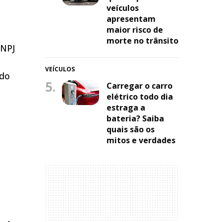
veículos
apresentam
maior risco de
morte no trânsito
CNPJ
VEÍCULOS
ado
5.
Carregar o carro
elétrico todo dia
estraga a
bateria? Saiba
quais são os
mitos e verdades