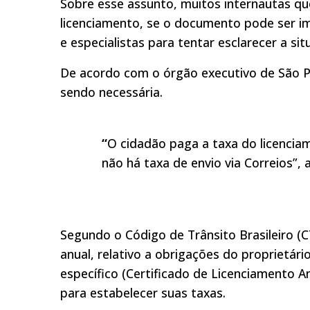
Sobre esse assunto, muitos internautas q
licenciamento, se o documento pode ser im
e especialistas para tentar esclarecer a sit
De acordo com o órgão executivo de São Pa
sendo necessária.
“
O cidadão paga a taxa do licenciam
não há taxa de envio via Correios”,
Segundo o Código de Trânsito Brasileiro (
anual, relativo a obrigações do proprietá
específico (Certificado de Licenciamento A
para estabelecer suas taxas.