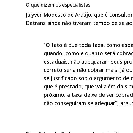
O que dizem os especialistas
Julyver Modesto de Araújo, que é consultor 
Detrans ainda não tiveram tempo de se a
“O fato é que toda taxa, como espéc
quando, como e quanto será cobrad
estaduais, não adequaram seus proc
correto seria não cobrar mais, já 
se justificado sob o argumento de 
que é prestado, que vai além da si
próximo, a taxa deixe de ser cobra
não conseguiram se adequar”, argu