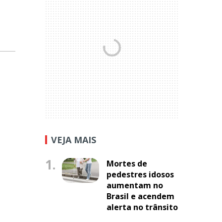
VEJA MAIS
1.
Mortes de
pedestres idosos
aumentam no
Brasil e acendem
alerta no trânsito