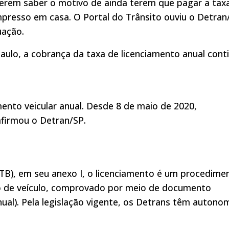
uerem saber o motivo de ainda terem que pagar a tax
presso em casa. O Portal do Trânsito ouviu o Detran
uação.
ulo, a cobrança da taxa de licenciamento anual cont
ento veicular anual. Desde 8 de maio de 2020,
 afirmou o Detran/SP.
CTB), em seu anexo I, o licenciamento é um procedime
rio de veículo, comprovado por meio de documento
nual). Pela legislação vigente, os Detrans têm autono