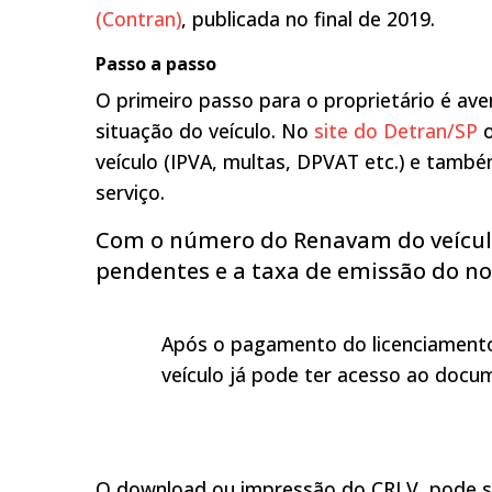
(Contran)
, publicada no final de 2019.
Passo a passo
O primeiro passo para o proprietário é ave
situação do veículo. No
site do Detran/SP
o
veículo (IPVA, multas, DPVAT etc.) e tamb
serviço.
Com o número do Renavam do veículo,
pendentes e a taxa de emissão do no
Após o pagamento do licenciamento,
veículo já pode ter acesso ao docu
O download ou impressão do CRLV pode ser 