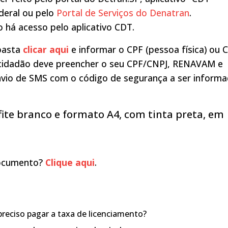
ederal ou pelo
Portal de Serviços do Denatran
.
o há acesso pelo aplicativo CDT.
 basta
clicar aqui
e informar o CPF (pessoa física) ou 
, o cidadão deve preencher o seu CPF/CNPJ, RENAVAM e
envio de SMS com o código de segurança a ser inform
ite branco e formato A4, com tinta preta, em
documento?
Clique aqui
.
preciso pagar a taxa de licenciamento?