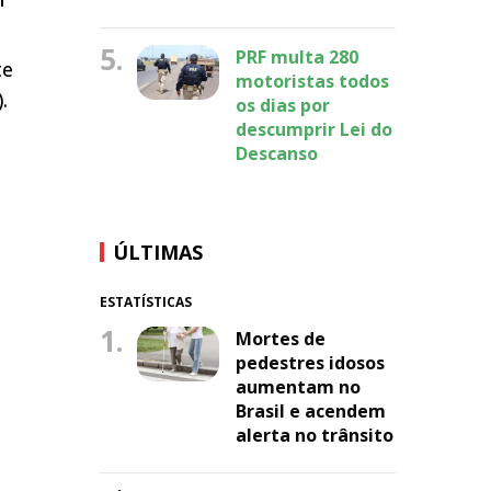
5.
PRF multa 280
te
motoristas todos
.
os dias por
descumprir Lei do
Descanso
ÚLTIMAS
ESTATÍSTICAS
1.
Mortes de
pedestres idosos
aumentam no
Brasil e acendem
alerta no trânsito