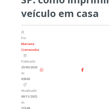
veículo em casa
Por
Mariana
Czerwonka
Publicado
25/05/2020
às
03h00
Atualizado
08/11/2022
às
21h49