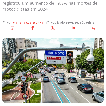
registrou um aumento de 19,8% nas mortes de
motociclistas em 2024.
Por
Mariana Czerwonka
Publicado
24/01/2025
às
08h15