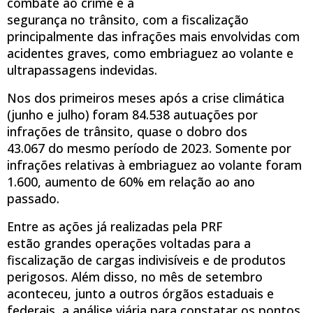
combate ao crime e a
segurança no trânsito, com a fiscalização
principalmente das infrações mais envolvidas com
acidentes graves, como embriaguez ao volante e
ultrapassagens indevidas.
Nos dos primeiros meses após a crise climática
(junho e julho) foram 84.538 autuações por
infrações de trânsito, quase o dobro dos
43.067 do mesmo período de 2023. Somente por
infrações relativas à embriaguez ao volante foram
1.600, aumento de 60% em relação ao ano
passado.
Entre as ações já realizadas pela PRF
estão grandes operações voltadas para a
fiscalização de cargas indivisíveis e de produtos
perigosos. Além disso, no mês de setembro
aconteceu, junto a outros órgãos estaduais e
federais, a análise viária para constatar os pontos