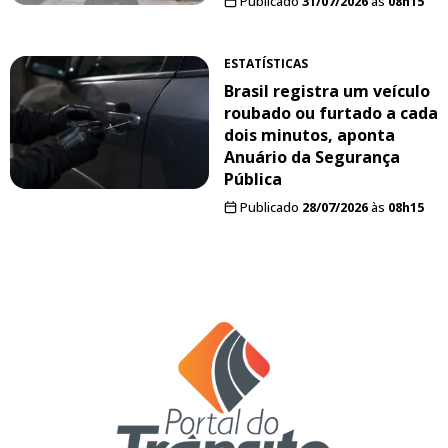
Publicado
31/07/2026
às
08h15
ESTATÍSTICAS
Brasil registra um veículo
roubado ou furtado a cada
dois minutos, aponta
Anuário da Segurança
Pública
Publicado
28/07/2026
às
08h15