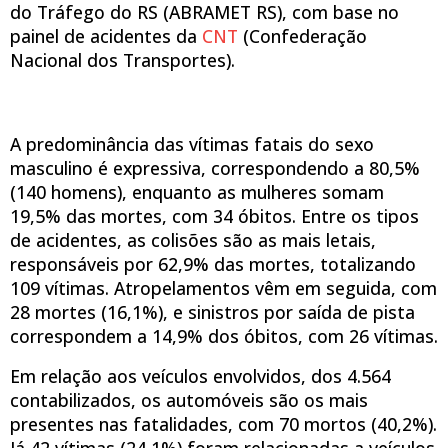
do Tráfego do RS (ABRAMET RS), com base no
painel de acidentes da
CNT
(Confederação
Nacional dos Transportes).
A predominância das vítimas fatais do sexo
masculino é expressiva, correspondendo a 80,5%
(140 homens), enquanto as mulheres somam
19,5% das mortes, com 34 óbitos. Entre os tipos
de acidentes, as colisões são as mais letais,
responsáveis por 62,9% das mortes, totalizando
109 vítimas. Atropelamentos vêm em seguida, com
28 mortes (16,1%), e sinistros por saída de pista
correspondem a 14,9% dos óbitos, com 26 vítimas.
Em relação aos veículos envolvidos, dos 4.564
contabilizados, os automóveis são os mais
presentes nas fatalidades, com 70 mortos (40,2%).
Já 42 vítimas (24,1%) foram relacionadas a veículos