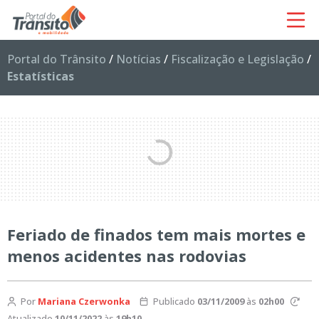
Portal do Trânsito
/
Notícias
/
Fiscalização e Legislação
/
Estatísticas
Feriado de finados tem mais mortes e
menos acidentes nas rodovias
Por
Mariana Czerwonka
Publicado
03/11/2009
às
02h00
Atualizado
10/11/2022
às
19h10