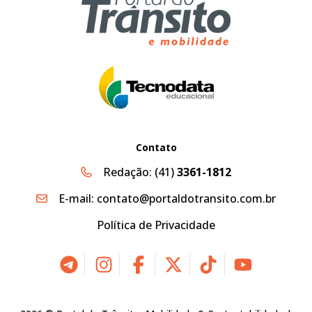
Contato
Redação:
(41)
3361-1812
E-mail:
contato@portaldotransito.com.br
Política de Privacidade