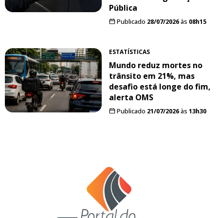
Pública
Publicado
28/07/2026
às
08h15
ESTATÍSTICAS
Mundo reduz mortes no
trânsito em 21%, mas
desafio está longe do fim,
alerta OMS
Publicado
21/07/2026
às
13h30