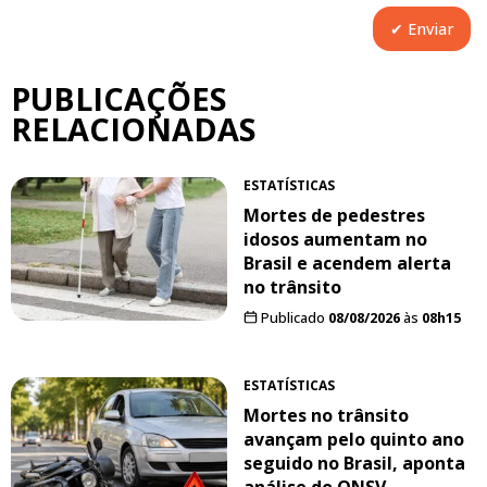
PUBLICAÇÕES
RELACIONADAS
ESTATÍSTICAS
Mortes de pedestres
idosos aumentam no
Brasil e acendem alerta
no trânsito
Publicado
08/08/2026
às
08h15
ESTATÍSTICAS
Mortes no trânsito
avançam pelo quinto ano
seguido no Brasil, aponta
análise do ONSV