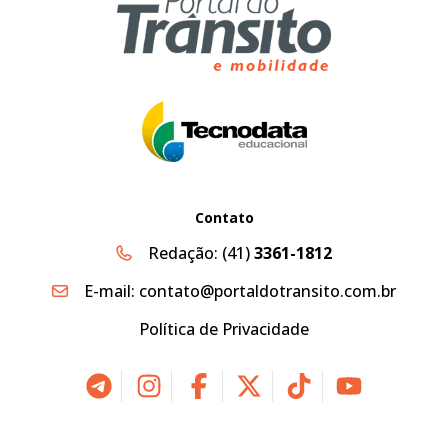
Contato
Redação:
(41)
3361-1812
E-mail:
contato@portaldotransito.com.br
Política de Privacidade