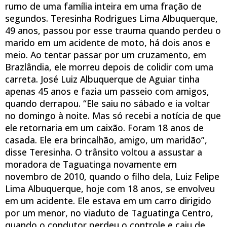
rumo de uma família inteira em uma fração de
segundos. Teresinha Rodrigues Lima Albuquerque,
49 anos, passou por esse trauma quando perdeu o
marido em um acidente de moto, há dois anos e
meio. Ao tentar passar por um cruzamento, em
Brazlândia, ele morreu depois de colidir com uma
carreta. José Luiz Albuquerque de Aguiar tinha
apenas 45 anos e fazia um passeio com amigos,
quando derrapou. “Ele saiu no sábado e ia voltar
no domingo à noite. Mas só recebi a notícia de que
ele retornaria em um caixão. Foram 18 anos de
casada. Ele era brincalhão, amigo, um maridão”,
disse Teresinha. O trânsito voltou a assustar a
moradora de Taguatinga novamente em
novembro de 2010, quando o filho dela, Luiz Felipe
Lima Albuquerque, hoje com 18 anos, se envolveu
em um acidente. Ele estava em um carro dirigido
por um menor, no viaduto de Taguatinga Centro,
quando o condutor perdeu o controle e caiu de