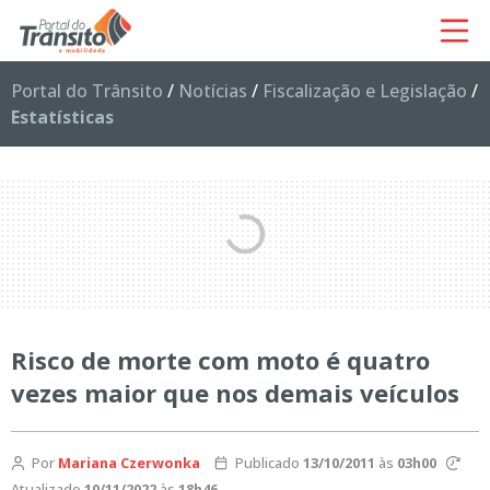
Portal do Trânsito
/
Notícias
/
Fiscalização e Legislação
/
Estatísticas
Risco de morte com moto é quatro
vezes maior que nos demais veículos
Por
Mariana Czerwonka
Publicado
13/10/2011
às
03h00
Atualizado
10/11/2022
às
18h46