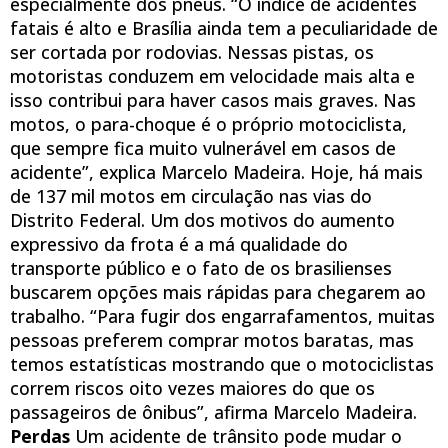
especialmente dos pneus. “O índice de acidentes
fatais é alto e Brasília ainda tem a peculiaridade de
ser cortada por rodovias. Nessas pistas, os
motoristas conduzem em velocidade mais alta e
isso contribui para haver casos mais graves. Nas
motos, o para-choque é o próprio motociclista,
que sempre fica muito vulnerável em casos de
acidente”, explica Marcelo Madeira. Hoje, há mais
de 137 mil motos em circulação nas vias do
Distrito Federal. Um dos motivos do aumento
expressivo da frota é a má qualidade do
transporte público e o fato de os brasilienses
buscarem opções mais rápidas para chegarem ao
trabalho. “Para fugir dos engarrafamentos, muitas
pessoas preferem comprar motos baratas, mas
temos estatísticas mostrando que o motociclistas
correm riscos oito vezes maiores do que os
passageiros de ônibus”, afirma Marcelo Madeira.
Perdas
Um acidente de trânsito pode mudar o