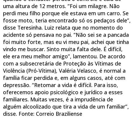
uma altura de 12 metros. “Foi um milagre. Não
perdi meu filho porque ele estava em um carro. Se
fosse moto, teria encontrado só os pedaços dele”,
disse Teresinha. Luiz relata que no momento do
acidente só pensava no pai. “Não sei se a pancada
foi muito forte, mas eu vi meu pai, achei que tinha
vindo me buscar. Sinto muita falta dele. É difícil,
ele era meu melhor amigo”, lamentou. De acordo
com a subsecretária de Proteção às Vítimas de
Violência (Pró-Vítima), Valéria Velasco, é normal a
família ficar perdida e, em alguns casos, até com
depressão. “Retomar a vida é difícil. Para isso,
oferecemos apoio psicológico e jurídico a esses
familiares. Muitas vezes, é a imprudência de
alguém alcoolizado que tira a vida de um familiar”,
disse. Fonte: Correio Braziliense