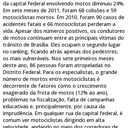
da capital federal envolvendo motos diminuiu 24%.
Em sete meses de 2011, foram 68 colisões e 59
motociclistas mortos. Em 2010, foram 90 casos de
acidentes fatais e 66 motociclistas perderam a
vida. Apesar dos números positivos, os condutores
de motos continuam entre as principais vítimas do
trânsito de Brasília. Eles ocupam o segundo lugar
no ranking, ficando atrás apenas dos pedestres,
os mais vulneráveis. Nos sete primeiros meses
deste ano, 86 pessoas foram atropeladas no
Distrito Federal. Para os especialistas, o grande
número de mortos entre motociclistas é
decorrente de fatores como o crescimento
exagerado da frota de motos (12% ao ano),
problemas na fiscalização, falta de campanhas
educativas e, principalmente, por causa da
imprudência. Em qualquer rua da capital federal, é
comum ver motociclistas dirigindo em alta
velocidade, andando no meio dos corredores de