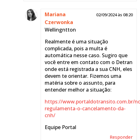
Mariana
02/09/2024 às 08:20
Czerwonka
Wellingntton
Realmente é uma situação
complicada, pois a multa é
automática nesse caso. Sugiro que
você entre em contato com o Detran
onde está registrada a sua CNH, eles
devem te orientar. Fizemos uma
matéria sobre o assunto, para
entender melhor a situação:
https://www.portaldotransito.com.br/no
regulamenta-o-cancelamento-da-
cnh/
Equipe Portal
Responder