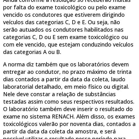
por falta do exame toxicológico ou pelo exame
vencido os condutores que estiverem dirigindo
veículos das categorias C, D e E. Ou seja, não
serão autuados os condutores habilitados nas
categorias C, D ou E sem exame toxicológico ou
com ele vencido, que estejam conduzindo veículos
das categorias A ou B.
A norma diz também que os laboratórios devem
entregar ao condutor, no prazo máximo de trinta
dias contados a partir da data da coleta, laudo
laboratorial detalhado, em meio físico ou digital.
Nele deve constar a relação de substâncias
testadas assim como seus respectivos resultados.
O laboratório também deve inserir o resultado do
exame no sistema RENACH. Além disso, os exames
toxicológicos valerão por noventa dias, contados a
partir da data da coleta da amostra, e será
possível utilizar o resultado nesse período para