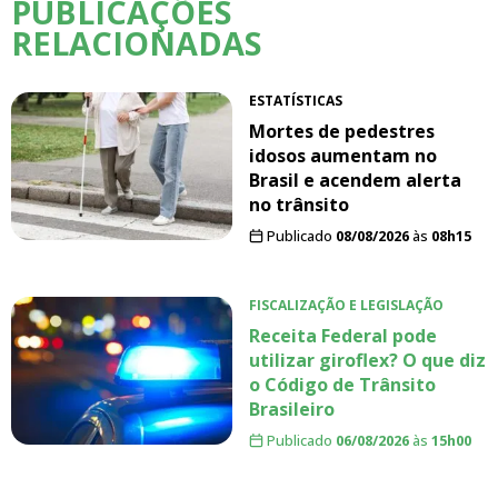
PUBLICAÇÕES
RELACIONADAS
ESTATÍSTICAS
Mortes de pedestres
idosos aumentam no
Brasil e acendem alerta
no trânsito
Publicado
08/08/2026
às
08h15
FISCALIZAÇÃO E LEGISLAÇÃO
Receita Federal pode
utilizar giroflex? O que diz
o Código de Trânsito
Brasileiro
Publicado
06/08/2026
às
15h00