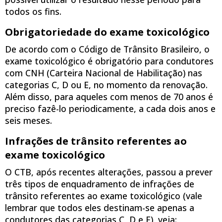
todos os fins.
Obrigatoriedade do exame toxicológico
De acordo com o Código de Trânsito Brasileiro, o
exame toxicológico é obrigatório para condutores
com CNH (Carteira Nacional de Habilitação) nas
categorias C, D ou E, no momento da renovação.
Além disso, para aqueles com menos de 70 anos é
preciso fazê-lo periodicamente, a cada dois anos e
seis meses.
Infrações de trânsito referentes ao
exame toxicológico
O CTB, após recentes alterações, passou a prever
três tipos de enquadramento de infrações de
trânsito referentes ao exame toxicológico (vale
lembrar que todos eles destinam-se apenas a
condutores das categorias C, D e E), veja: