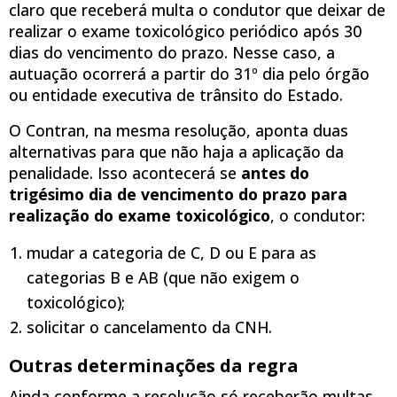
claro que receberá multa o condutor que deixar de
realizar o exame toxicológico periódico após 30
dias do vencimento do prazo. Nesse caso, a
autuação ocorrerá a partir do 31º dia pelo órgão
ou entidade executiva de trânsito do Estado.
O Contran, na mesma resolução, aponta duas
alternativas para que não haja a aplicação da
penalidade. Isso acontecerá se
antes do
trigésimo dia de vencimento do prazo para
realização do exame toxicológico
, o condutor:
mudar a categoria de C, D ou E para as
categorias B e AB (que não exigem o
toxicológico);
solicitar o cancelamento da CNH.
Outras determinações da regra
Ainda conforme a resolução só receberão multas