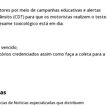
tores por meio de campanhas educativas e alertas
rânsito (CDT) para que os motoristas realizem o teste.
 exame toxicológico está em dia:
 vencido;
tórios credenciados assim como faça a coleta para a
ias
ias de Notícias especializadas que distribuem