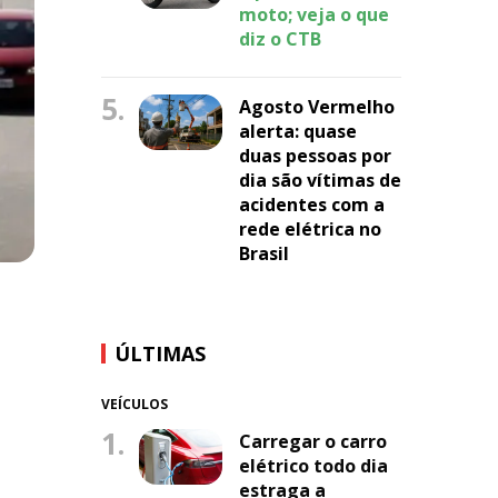
moto; veja o que
diz o CTB
5.
Agosto Vermelho
alerta: quase
duas pessoas por
dia são vítimas de
acidentes com a
rede elétrica no
Brasil
ÚLTIMAS
VEÍCULOS
1.
Carregar o carro
elétrico todo dia
estraga a