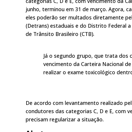
categorias C, D e E, com vencimento da Car
junho, terminou em 31 de março. Agora, ca
eles poderão ser multados diretamente pe
(Detrans) estaduais e do Distrito Federal 
de Trânsito Brasileiro (CTB).
Já o segundo grupo, que trata dos 
vencimento da Carteira Nacional de
realizar o exame toxicológico dentro
De acordo com levantamento realizado pe
condutores das categorias C, D e E, com v
precisam regularizar a situação.