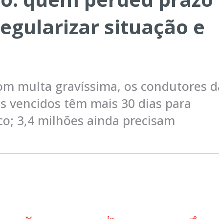
egularizar situação e
om multa gravíssima, os condutores d
s vencidos têm mais 30 dias para
co; 3,4 milhões ainda precisam