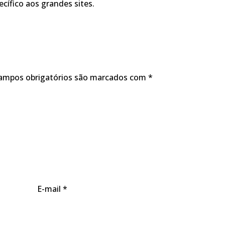
cífico aos grandes sites.
ampos obrigatórios são marcados com
*
E-mail
*