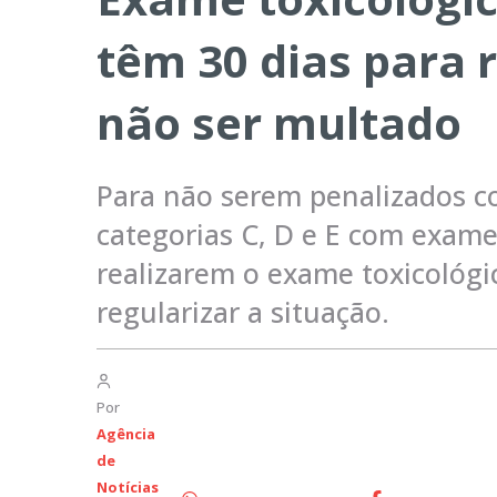
têm 30 dias para r
não ser multado
Para não serem penalizados c
categorias C, D e E com exame
realizarem o exame toxicológi
regularizar a situação.
Por
Agência
de
Notícias