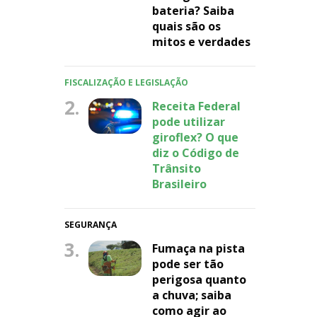
bateria? Saiba
quais são os
mitos e verdades
FISCALIZAÇÃO E LEGISLAÇÃO
2.
Receita Federal
pode utilizar
giroflex? O que
diz o Código de
Trânsito
Brasileiro
SEGURANÇA
3.
Fumaça na pista
pode ser tão
perigosa quanto
a chuva; saiba
como agir ao