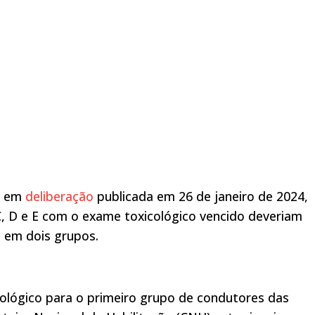
), em
deliberação
publicada em 26 de janeiro de 2024,
C, D e E com o exame toxicológico vencido deveriam
a em dois grupos.
ológico para o primeiro grupo de condutores das