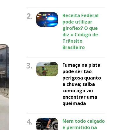
2.
Receita Federal
pode utilizar
giroflex? O que
diz o Código de
Trânsito
Brasileiro
3.
Fumaça na pista
pode ser tão
perigosa quanto
a chuva; saiba
como agir ao
encontrar uma
queimada
4.
Nem todo calçado
é permitido na