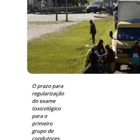
O prazo para
regularização
do exame
toxicológico
para o
primeiro
grupo de
condutores