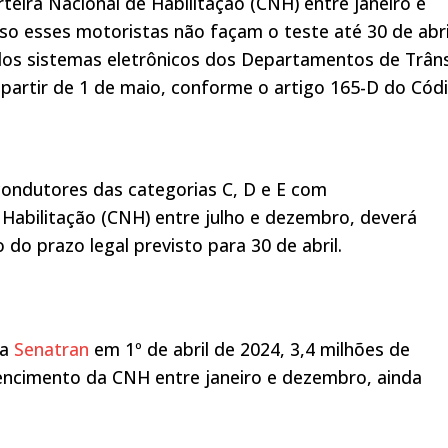
teira Nacional de Habilitação (CNH) entre janeiro e
so esses motoristas não façam o teste até 30 de abri
los sistemas eletrônicos dos Departamentos de Trân
a partir de 1 de maio, conforme o artigo 165-D do Cód
condutores das categorias C, D e E com
 Habilitação (CNH) entre julho e dezembro, deverá
 do prazo legal previsto para 30 de abril.
la
Senatran
em 1º de abril de 2024, 3,4 milhões de
encimento da CNH entre janeiro e dezembro, ainda