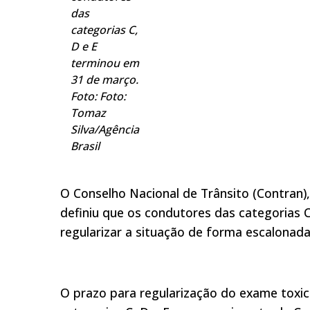
das
categorias C,
D e E
terminou em
31 de março.
Foto: Foto:
Tomaz
Silva/Agência
Brasil
O Conselho Nacional de Trânsito (Contran
definiu que os condutores das categorias 
regularizar a situação de forma escalonad
O prazo para regularização do exame toxic