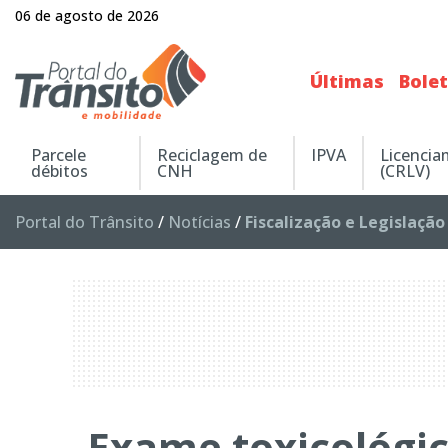
06 de agosto de 2026
Últimas
Bole
Parcele
Reciclagem de
IPVA
Licenci
débitos
CNH
(CRLV)
Portal do Trânsito
/
Notícias
/
Fiscalização e Legislação
Exame toxicológi