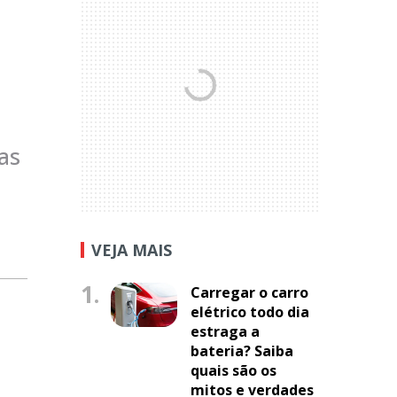
as
VEJA MAIS
1.
Carregar o carro
elétrico todo dia
estraga a
bateria? Saiba
quais são os
mitos e verdades