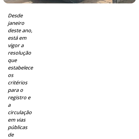
Desde
janeiro
deste ano,
está em
vigor a
resolução
que
estabelece
os
critérios
para o
registro e
a
circulação
em vias
públicas
de