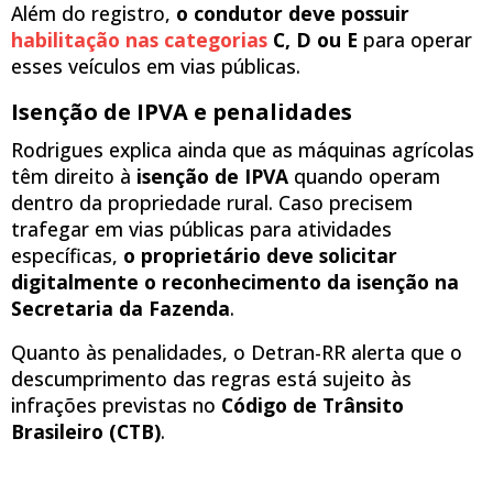
Além do registro,
o condutor deve possuir
habilitação nas cat
e
gorias
C, D ou E
para operar
esses veículos em vias públicas.
Isenção de IPVA e penalidades
Rodrigues explica ainda que as máquinas agrícolas
têm direito à
isenção de IPVA
quando operam
dentro da propriedade rural. Caso precisem
trafegar em vias públicas para atividades
específicas,
o proprietário deve solicitar
digitalmente o reconhecimento da isenção na
Secretaria da Fazenda
.
Quanto às penalidades, o Detran-RR alerta que o
descumprimento das regras está sujeito às
infrações previstas no
Código de Trânsito
Brasileiro (CTB)
.