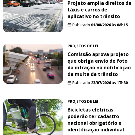
Projeto amplia direitos de
táxis e carros de
aplicativo no trânsito
Publicado
01/08/2026
às
08h15
PROJETOS DE LEI
Comissão aprova projeto
que obriga envio de foto
da infração na notificação
de multa de trânsito
Publicado
23/07/2026
às
17h30
PROJETOS DE LEI
Bicicletas elétricas
poderão ter cadastro
nacional obrigatório e
identificação individual