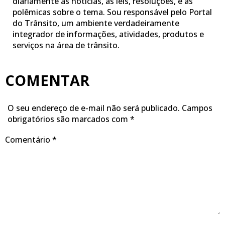
diariamente as notícias, as leis, resoluções, e as
polêmicas sobre o tema. Sou responsável pelo Portal
do Trânsito, um ambiente verdadeiramente
integrador de informações, atividades, produtos e
serviços na área de trânsito.
COMENTAR
O seu endereço de e-mail não será publicado.
Campos
obrigatórios são marcados com
*
Comentário
*