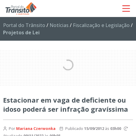
Portal do Trânsito
/
Notícias
/
Fiscalização e Legislação
/
Projetos de Lei
Estacionar em vaga de deficiente ou
idoso poderá ser infração gravíssima
Por
Mariana Czerwonka
Publicado
15/09/2012
às
03h00
Atualizado
09/11/2022
às
00h05