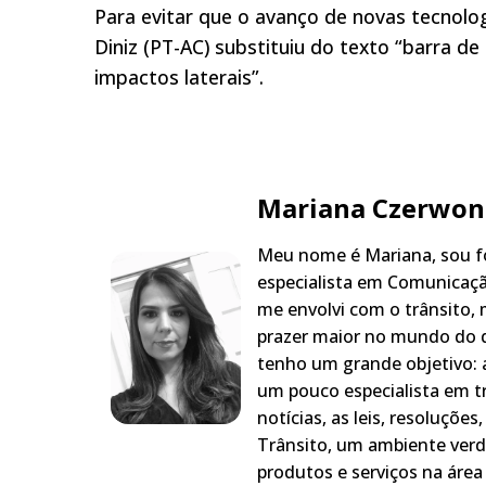
Para evitar que o avanço de novas tecnolog
Diniz (PT-AC) substituiu do texto “barra de
impactos laterais”.
Mariana Czerwon
Meu nome é Mariana, sou fo
especialista em Comunicaçã
me envolvi com o trânsito,
prazer maior no mundo do q
tenho um grande objetivo: a
um pouco especialista em t
notícias, as leis, resoluçõe
Trânsito, um ambiente verd
produtos e serviços na área 