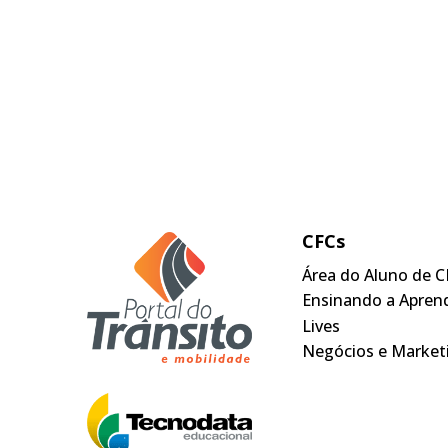
CFCs
Área do Aluno de C
Ensinando a Apren
Lives
Negócios e Market