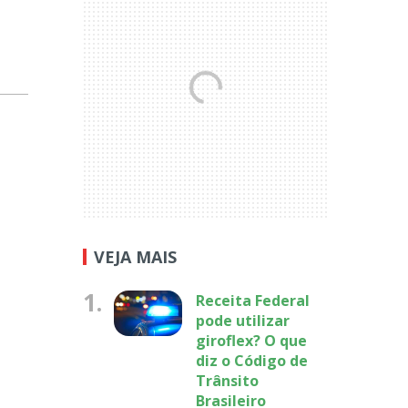
VEJA MAIS
1.
Receita Federal
pode utilizar
giroflex? O que
diz o Código de
Trânsito
Brasileiro