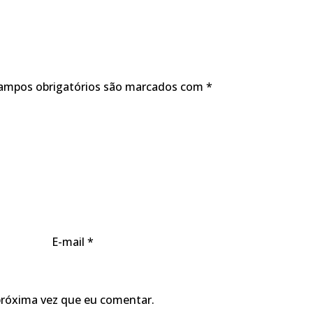
ampos obrigatórios são marcados com
*
E-mail
*
próxima vez que eu comentar.