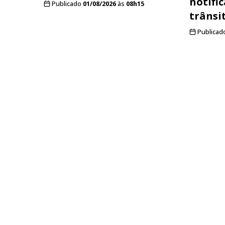
notifi
Publicado
01/08/2026
às
08h15
trânsi
Publicad