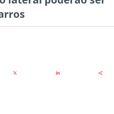
arros