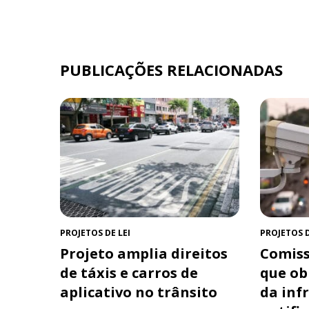
PUBLICAÇÕES RELACIONADAS
PROJETOS DE LEI
PROJETOS D
Projeto amplia direitos
Comiss
de táxis e carros de
que ob
aplicativo no trânsito
da inf