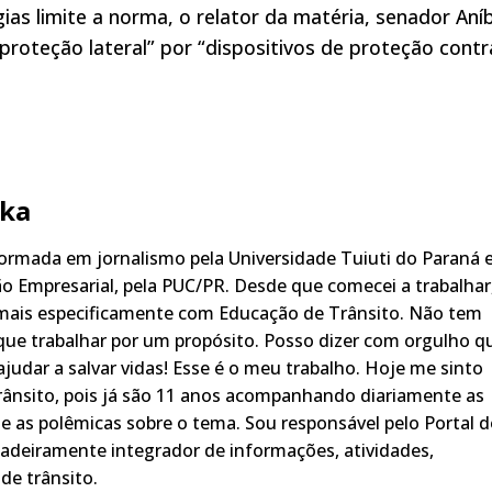
ias limite a norma, o relator da matéria, senador Aní
 proteção lateral” por “dispositivos de proteção contr
ka
rmada em jornalismo pela Universidade Tuiuti do Paraná 
o Empresarial, pela PUC/PR. Desde que comecei a trabalhar
 mais especificamente com Educação de Trânsito. Não tem
ue trabalhar por um propósito. Posso dizer com orgulho q
judar a salvar vidas! Esse é o meu trabalho. Hoje me sinto
rânsito, pois já são 11 anos acompanhando diariamente as
s, e as polêmicas sobre o tema. Sou responsável pelo Portal 
adeiramente integrador de informações, atividades,
de trânsito.