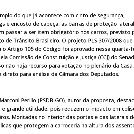
mplo do que já acontece com cinto de segurança,
gs e encosto de cabeça, as barras de proteção latera
 passar a ser item obrigatório nos carros, previsto 
o de Trânsito Brasileiro. O projeto PLS 307/2008 que
a o Artigo 105 do Código foi aprovado nessa quarta-f
pela Comissão de Constituição e Justiça (CCJ) do Sena
so não haja recurso para votação no plenário da Casa
 direto para análise da Câmara dos Deputados.
 Marconi Perillo (PSDB-GO), autor da proposta, desta
 e grande utilidade, pois reduzem o impacto em colis
ros. Montadas no interior das portas e das laterais d
licas que protegem a carroceria na altura dos assent