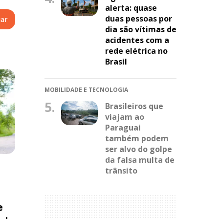
alerta: quase
duas pessoas por
dia são vítimas de
acidentes com a
rede elétrica no
Brasil
MOBILIDADE E TECNOLOGIA
5.
Brasileiros que
viajam ao
Paraguai
também podem
ser alvo do golpe
da falsa multa de
trânsito
e