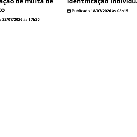
cação de multa de
identificação individu
to
Publicado
18/07/2026
às
08h15
o
23/07/2026
às
17h30