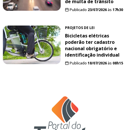
de multa de trânsito
Publicado
23/07/2026
às
17h30
PROJETOS DE LEI
Bicicletas elétricas
poderão ter cadastro
nacional obrigatório e
identificação individual
Publicado
18/07/2026
às
08h15