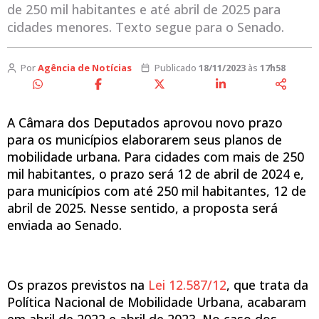
de 250 mil habitantes e até abril de 2025 para
cidades menores. Texto segue para o Senado.
Por
Agência de Notícias
Publicado
18/11/2023
às
17h58
A Câmara dos Deputados aprovou novo prazo
para os municípios elaborarem seus planos de
mobilidade urbana. Para cidades com mais de 250
mil habitantes, o prazo será 12 de abril de 2024 e,
para municípios com até 250 mil habitantes, 12 de
abril de 2025. Nesse sentido, a proposta será
enviada ao Senado.
Os prazos previstos na
Lei 12.587/12
, que trata da
Política Nacional de Mobilidade Urbana, acabaram
em abril de 2022 e abril de 2023. No caso dos