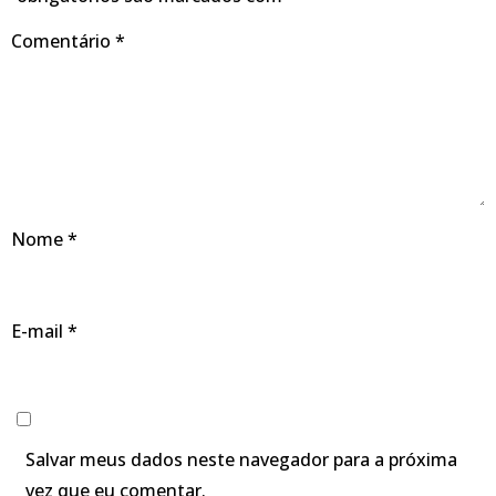
Comentário
*
Nome
*
E-mail
*
Salvar meus dados neste navegador para a próxima
vez que eu comentar.