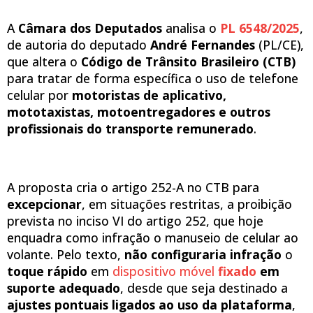
A
Câmara dos Deputados
analisa o
PL 6548/2025
,
de autoria do deputado
André Fernandes
(PL/CE),
que altera o
Código de Trânsito Brasileiro (CTB)
para tratar de forma específica o uso de telefone
celular por
motoristas de aplicativo,
mototaxistas, motoentregadores e outros
profissionais do transporte remunerado
.
A proposta cria o artigo 252-A no CTB para
excepcionar
, em situações restritas, a proibição
prevista no inciso VI do artigo 252, que hoje
enquadra como infração o manuseio de celular ao
volante. Pelo texto,
não configuraria infração
o
toque rápido
em
dispositivo móvel
fixado
em
suporte adequado
, desde que seja destinado a
ajustes pontuais ligados ao uso da plataforma
,