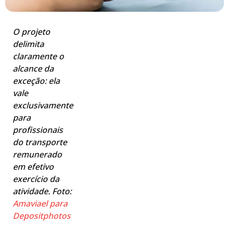
O projeto
delimita
claramente o
alcance da
exceção: ela
vale
exclusivamente
para
profissionais
do transporte
remunerado
em efetivo
exercício da
atividade. Foto:
Amaviael para
Depositphotos