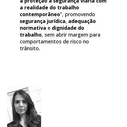
a proteção à segurança viária com
a realidade do trabalho
contemporâneo
”, promovendo
segurança jurídica
,
adequação
normativa
e
dignidade do
trabalho
, sem abrir margem para
comportamentos de risco no
trânsito.