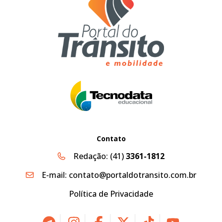
Contato
Redação:
(41)
3361-1812
E-mail:
contato@portaldotransito.com.br
Política de Privacidade