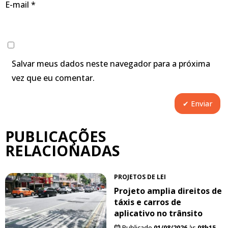
E-mail
*
Salvar meus dados neste navegador para a próxima
vez que eu comentar.
PUBLICAÇÕES
RELACIONADAS
PROJETOS DE LEI
Projeto amplia direitos de
táxis e carros de
aplicativo no trânsito
Publicado
01/08/2026
às
08h15