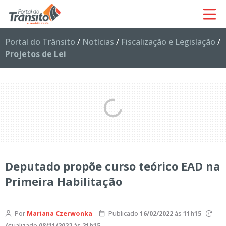
Portal do Trânsito
/
Notícias
/
Fiscalização e Legislação
/
Projetos de Lei
Deputado propõe curso teórico EAD na
Primeira Habilitação
Por
Mariana Czerwonka
Publicado
16/02/2022
às
11h15
Atualizado
08/11/2022
às
21h15