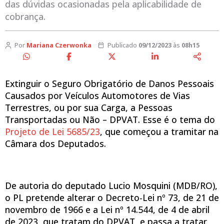
das dúvidas ocasionadas pela aplicabilidade de
cobrança.
Por
Mariana Czerwonka
Publicado
09/12/2023
às
08h15
Extinguir o Seguro Obrigatório de Danos Pessoais
Causados por Veículos Automotores de Vias
Terrestres, ou por sua Carga, a Pessoas
Transportadas ou Não – DPVAT. Esse é o tema do
Projeto de Lei 5685/23
, que começou a tramitar na
Câmara dos Deputados.
De autoria do deputado Lucio Mosquini (MDB/RO),
o PL pretende alterar o Decreto-Lei nº 73, de 21 de
novembro de 1966 e a Lei nº 14.544, de 4 de abril
de 2023, que tratam do DPVAT, e passa a tratar