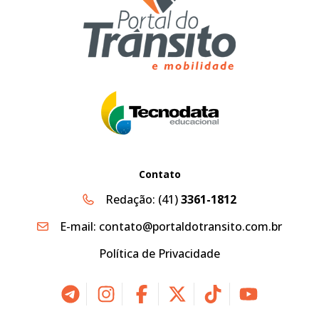
Contato
Redação:
(41)
3361-1812
E-mail:
contato@portaldotransito.com.br
Política de Privacidade