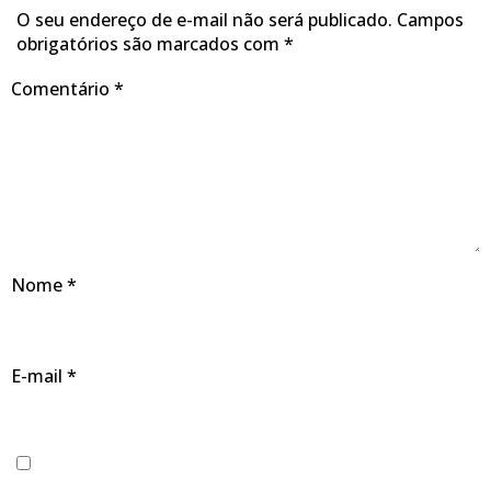
O seu endereço de e-mail não será publicado.
Campos
obrigatórios são marcados com
*
Comentário
*
Nome
*
E-mail
*