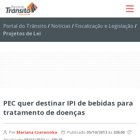
Portal do Trânsito
/
Notícias
/
Fiscalização e Legislação
/
Projetos de Lei
PEC quer destinar IPI de bebidas para
tratamento de doenças
Por
Mariana Czerwonka
Publicado
05/10/2013
às
03h00
Atualizado
08/11/2022
às
23h28