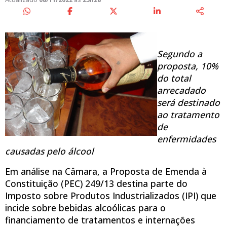
Segundo a
proposta, 10%
do total
arrecadado
será destinado
ao tratamento
de
enfermidades
causadas pelo álcool
Em análise na Câmara, a Proposta de Emenda à
Constituição (PEC) 249/13 destina parte do
Imposto sobre Produtos Industrializados (IPI) que
incide sobre bebidas alcoólicas para o
financiamento de tratamentos e internações