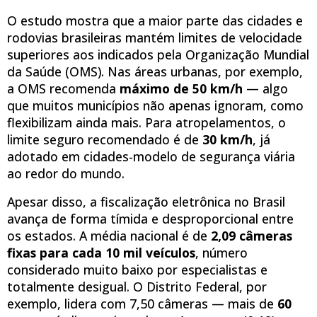
O estudo mostra que a maior parte das cidades e
rodovias brasileiras mantém limites de velocidade
superiores aos indicados pela Organização Mundial
da Saúde (OMS). Nas áreas urbanas, por exemplo,
a OMS recomenda
máximo de 50 km/h
— algo
que muitos municípios não apenas ignoram, como
flexibilizam ainda mais. Para atropelamentos, o
limite seguro recomendado é de
30 km/h
, já
adotado em cidades-modelo de segurança viária
ao redor do mundo.
Apesar disso, a fiscalização eletrônica no Brasil
avança de forma tímida e desproporcional entre
os estados. A média nacional é de
2,09 câmeras
fixas para cada 10 mil veículos
, número
considerado muito baixo por especialistas e
totalmente desigual. O Distrito Federal, por
exemplo, lidera com 7,50 câmeras — mais de
60