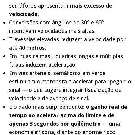
semáforos apresentam
mais excesso de
velocidade
.
Conversões com ângulos de 30° e 60°
incentivam velocidades mais altas.
Travessias elevadas reduzem a velocidade por
até 40 metros.
Em “ruas calmas”, quadras longas e múltiplas
faixas induzem aceleração.
Em vias arteriais, semáforos em verde
estimulam o motorista a acelerar para “pegar” o
sinal — o que sugere integrar fiscalização de
velocidade e de avanço de sinal.
E o dado mais surpreendente:
o ganho real de
tempo ao acelerar acima do limite é de
apenas 3 segundos por quilômetro
— uma
economia irrisória, diante do enorme risco