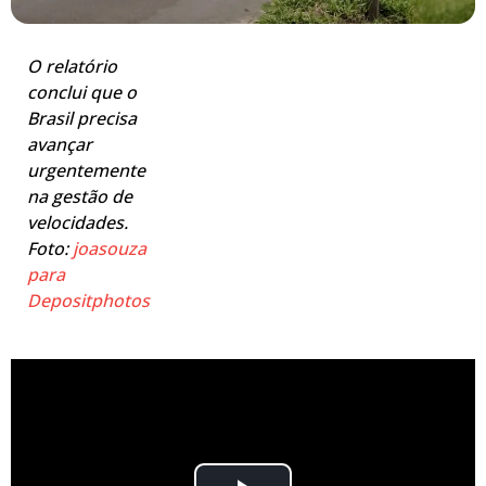
O relatório
conclui que o
Brasil precisa
avançar
urgentemente
na gestão de
velocidades.
Foto:
joasouza
para
Depositphotos