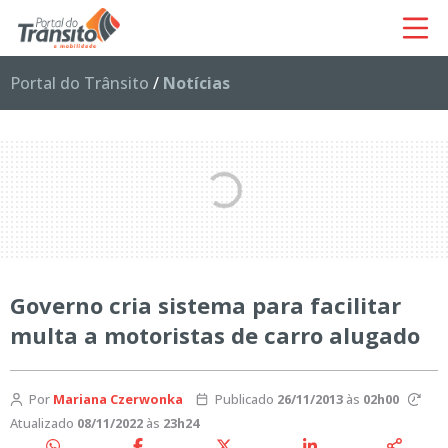
Portal do Trânsito
/
Notícias
Governo cria sistema para facilitar
multa a motoristas de carro alugado
Por
Mariana Czerwonka
Publicado
26/11/2013
às
02h00
Atualizado
08/11/2022
às
23h24