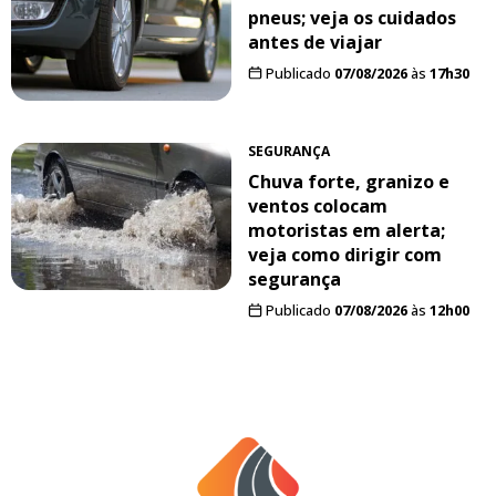
pneus; veja os cuidados
antes de viajar
Publicado
07/08/2026
às
17h30
SEGURANÇA
Chuva forte, granizo e
ventos colocam
motoristas em alerta;
veja como dirigir com
segurança
Publicado
07/08/2026
às
12h00