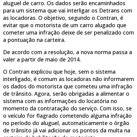
aluguel de carro. Os dados serão encaminhados
para um sistema que vai interligar os Detrans com
as locadoras. O objetivo, segundo o Contran, é
evitar que o motorista de um carro alugado que
cometer uma infração deixe de ser penalizado com
a pontuação na carteira.
De acordo com a resolução, a nova norma passa a
valer a partir de maio de 2014.
O Contran explicou que hoje, sem o sistema
interligado, é comum as locadoras não informarem
os dados do motorista que cometeu uma infração
de trânsito. Agora, serão obrigadas a alimentar o
sistema com as informações do locatória no
momento da contratação do serviço. Com isso, se
o veículo for flagrado cometendo alguma infração
no período do aluguel, automaticamente o órgão
de trânsito já vai adicionar os pontos da multa na