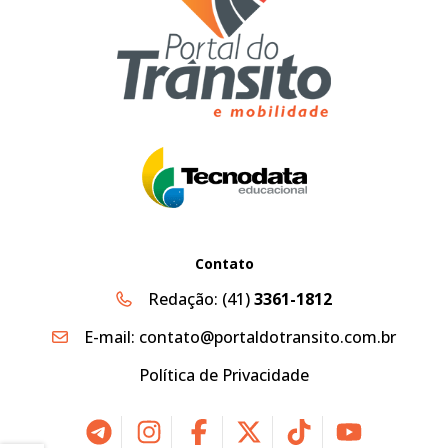
Contato
Redação:
(41)
3361-1812
E-mail:
contato@portaldotransito.com.br
Política de Privacidade