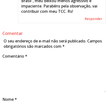
Brasil”, meu deixou menos agressivo e
impaciente. Parabéns pela observação, vai
contribuir com meu TCC. Rs!
Responder
Comentar
O seu endereço de e-mail não será publicado.
Campos
obrigatórios são marcados com
*
Comentário
*
Nome
*