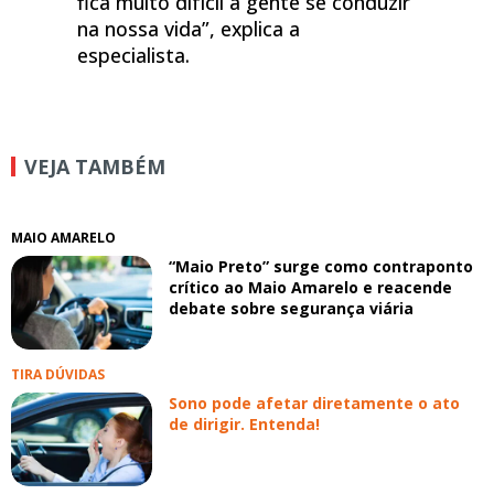
fica muito difícil a gente se conduzir
na nossa vida”, explica a
especialista.
VEJA TAMBÉM
MAIO AMARELO
“Maio Preto” surge como contraponto
crítico ao Maio Amarelo e reacende
debate sobre segurança viária
TIRA DÚVIDAS
Sono pode afetar diretamente o ato
de dirigir. Entenda!