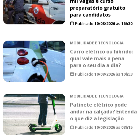
mil vagas e curso
preparatório gratuito
para candidatos
Publicado
10/08/2026
às
16h30
MOBILIDADE E TECNOLOGIA
Carro elétrico ou híbrido:
qual vale mais a pena
para o seu dia a dia?
Publicado
10/08/2026
às
10h53
MOBILIDADE E TECNOLOGIA
Patinete elétrico pode
andar na calçada? Entenda
o que diz a legislação
Publicado
10/08/2026
às
08h15