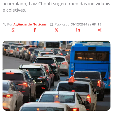
acumulado, Laiz Chohfi sugere medidas individuais
e coletivas.
Por
Agência de Notícias
Publicado
08/12/2024
às
08h15