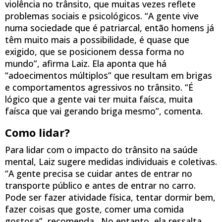
violência no trânsito, que muitas vezes reflete
problemas sociais e psicológicos. “A gente vive
numa sociedade que é patriarcal, então homens já
têm muito mais a possibilidade, é quase que
exigido, que se posicionem dessa forma no
mundo”, afirma Laiz. Ela aponta que há
“adoecimentos múltiplos” que resultam em brigas
e comportamentos agressivos no trânsito. “É
lógico que a gente vai ter muita faísca, muita
faísca que vai gerando briga mesmo”, comenta.
Como lidar?
Para lidar com o impacto do trânsito na saúde
mental, Laiz sugere medidas individuais e coletivas.
“A gente precisa se cuidar antes de entrar no
transporte público e antes de entrar no carro.
Pode ser fazer atividade física, tentar dormir bem,
fazer coisas que goste, comer uma comida
gostosa”, recomenda. No entanto, ela ressalta