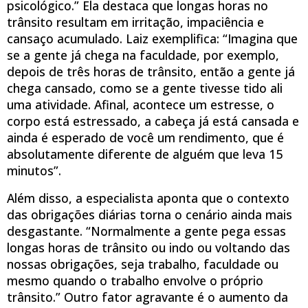
psicológico.” Ela destaca que longas horas no
trânsito resultam em irritação, impaciência e
cansaço acumulado. Laiz exemplifica: “Imagina que
se a gente já chega na faculdade, por exemplo,
depois de três horas de trânsito, então a gente já
chega cansado, como se a gente tivesse tido ali
uma atividade. Afinal, acontece um estresse, o
corpo está estressado, a cabeça já está cansada e
ainda é esperado de você um rendimento, que é
absolutamente diferente de alguém que leva 15
minutos”.
Além disso, a especialista aponta que o contexto
das obrigações diárias torna o cenário ainda mais
desgastante. “Normalmente a gente pega essas
longas horas de trânsito ou indo ou voltando das
nossas obrigações, seja trabalho, faculdade ou
mesmo quando o trabalho envolve o próprio
trânsito.” Outro fator agravante é o aumento da